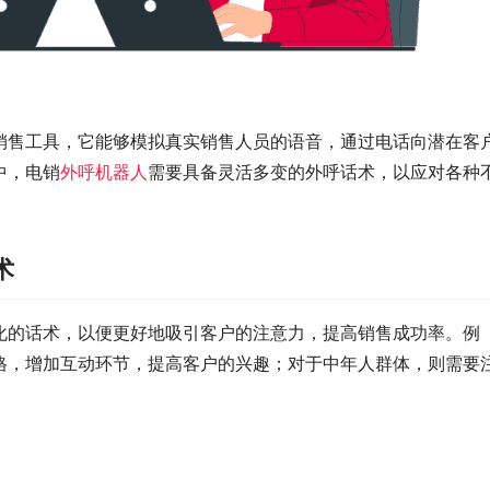
销售工具，它能够模拟真实销售人员的语音，通过电话向潜在客
中，电销
外呼机器人
需要具备灵活多变的外呼话术，以应对各种
术
化的话术，以便更好地吸引客户的注意力，提高销售成功率。例
格，增加互动环节，提高客户的兴趣；对于中年人群体，则需要