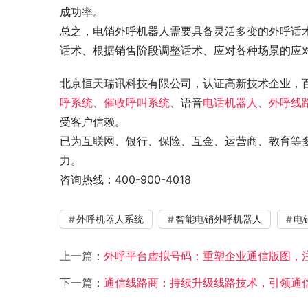
成功率。
总之，电销外呼机器人需要具备灵活多变的外呼话
话术、根据销售阶段调整话术、应对各种场景的应
北京恒天瑞讯科技有限公司，认证高新技术企业，
呼系统
、
催收呼叫系统
、语音
电话机器人
、
外呼线
受客户信赖。
已为互联网、银行、保险、互金、运营商、教育等多
力。
咨询热线：400-900-4018
外呼机器人系统
智能电销外呼机器人
电
上一篇：
外呼平台虚拟号码：重塑企业通信版图，
下一篇：
通信线路商：持续升级线路技术，引领通