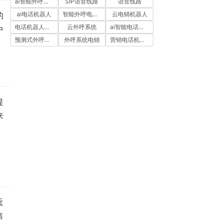
ai智能外呼系统
SIP语音线路
语音线路
ai电话机器人
智能外呼电销机器人
云电销机器人
的
电话机器人外呼
云外呼系统
ai智能电话机器人
中
预测式外呼系统
外呼系统电销
营销电话机器人
提
来
，
近
售