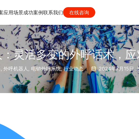
案
应用场景
成功案例
联系我们
在线咨询
人：灵活多变的外呼话术，应
海
,
外呼机器人
,
电销外呼系统
,
行业动态
2024年7月15日 上