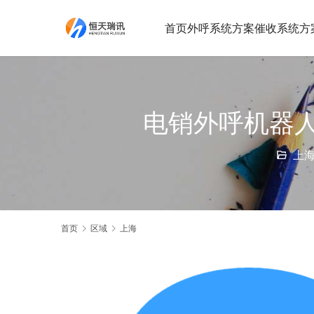
首页
外呼系统方案
催收系统方
电销外呼机器
上
首页
区域
上海