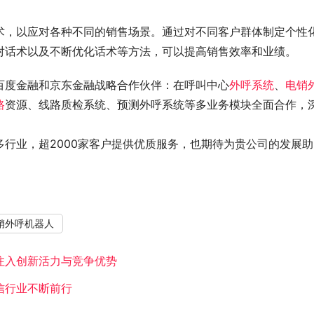
术，以应对各种不同的销售场景。通过对不同客户群体制定个性
对话术以及不断优化话术等方法，可以提高销售效率和业绩。
百度金融和京东金融战略合作伙伴：在呼叫中心
外呼系统
、
电销
路
资源、线路质检系统、预测外呼系统等多业务模块全面合作，
行业，超2000家客户提供优质服务，也期待为贵公司的发展助
销外呼机器人
注入创新活力与竞争优势
信行业不断前行