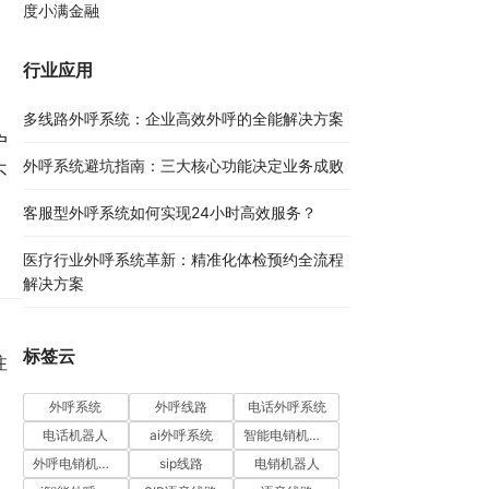
度小满金融
行业应用
多线路外呼系统：企业高效外呼的全能解决方案​
户
外呼系统避坑指南：三大核心功能决定业务成败​
不
客服型外呼系统如何实现24小时高效服务？
医疗行业外呼系统革新：精准化体检预约全流程
解决方案​
标签云
注
外呼系统
外呼线路
电话外呼系统
电话机器人
ai外呼系统
智能电销机器人
外呼电销机器人
sip线路
电销机器人