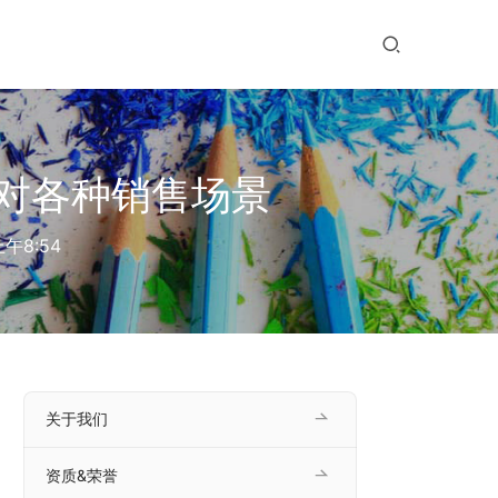
对各种销售场景
午8:54
关于我们
资质&荣誉