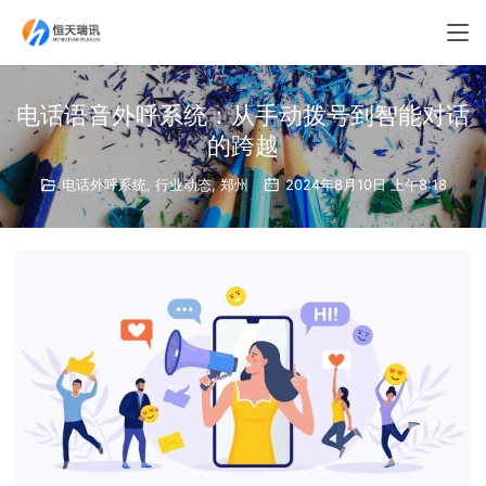
电话语音外呼系统：从手动拨号到智能对话
的跨越
电话外呼系统
,
行业动态
,
郑州
2024年8月10日 上午8:18