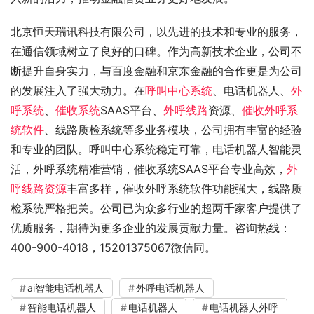
北京恒天瑞讯科技有限公司，以先进的技术和专业的服务，
在通信领域树立了良好的口碑。作为高新技术企业，公司不
断提升自身实力，与百度金融和京东金融的合作更是为公司
的发展注入了强大动力。在
呼叫中心系统
、电话机器人、
外
呼系统
、
催收系统
SAAS平台、
外呼线路
资源、
催收外呼系
统软件
、线路质检系统等多业务模块，公司拥有丰富的经验
和专业的团队。呼叫中心系统稳定可靠，电话机器人智能灵
活，外呼系统精准营销，催收系统SAAS平台专业高效，
外
呼线路资源
丰富多样，催收外呼系统软件功能强大，线路质
检系统严格把关。公司已为众多行业的超两千家客户提供了
优质服务，期待为更多企业的发展贡献力量。咨询热线：
400-900-4018，15201375067微信同。
ai智能电话机器人
外呼电话机器人
智能电话机器人
电话机器人
电话机器人外呼