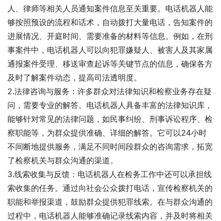
人、律师等相关人员通知案件信息至关重要。电话机器人能
够按照预设的流程和话术，自动拨打大量电话，告知案件的
进展情况、开庭时间、需要准备的材料等信息。例如，在刑
事案件中，电话机器人可以向犯罪嫌疑人、被害人及其家属
通报案件受理、移送审查起诉等关键节点的信息，确保各方
及时了解案件动态，提高司法透明度。
2.法律咨询与服务：许多群众对法律知识和检察业务存在疑
问，需要专业的解答。电话机器人具备丰富的法律知识库，
能够针对常见的法律问题，如民事纠纷、刑事诉讼程序、检
察职能等，为群众提供准确、详细的解答。它可以24小时
不间断地提供服务，满足不同时间段群众的咨询需求，拓宽
了检察机关与群众沟通的渠道。
3.线索收集与反馈：电话机器人在检务工作中还可以承担线
索收集的任务。通过向社会公众拨打电话，宣传检察机关的
职能和举报渠道，鼓励群众提供犯罪线索。在与群众沟通的
过程中，电话机器人能够准确记录线索内容，并及时将相关