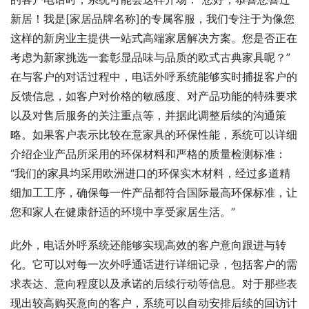
新居！我是[家居品牌名称]的专属客服，我们专注于为像您
这样的新房业主提供一站式高端家居解决方案。您是否正在
考虑为新家挑选一套彰显品味与品质的欧式古典家具呢？”
在与客户的对话过程中，电话外呼系统能够实时捕捉客户的
反馈信息，如客户对价格的敏感度、对产品功能的特殊要求
以及对售后服务的关注重点等，并据此调整后续的沟通策
略。如果客户表示比较在意家具的环保性能，系统可以详细
介绍企业产品所采用的环保材料和严格的质量检测标准：
“我们的家具均采用欧洲进口的环保实木材料，经过多道精
细加工工序，确保每一件产品都符合国际最高环保标准，让
您和家人在健康舒适的环境中享受家居生活。”
此外，电话外呼系统还能够实现高效的客户意向跟进与转
化。它可以对每一次外呼通话进行详细记录，包括客户的需
求表达、意向程度以及承诺的后续行动等信息。对于那些表
现出较高购买意向的客户，系统可以自动安排后续的回访计