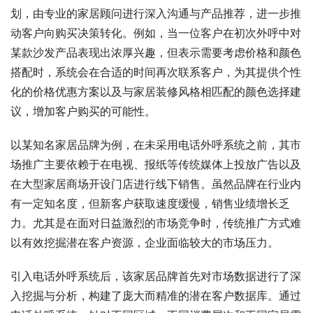
划，由专业的家居顾问进行深入沟通与产品推荐，进一步推
动客户向购买决策转化。例如，当一位客户在初次外呼中对
某款沙发产品表现出浓厚兴趣，但表示需要考虑价格和颜色
搭配时，系统会在合适的时间再次联系客户，为其提供个性
化的价格优惠方案以及与家居装修风格相匹配的颜色选择建
议，增加客户购买的可能性。
以某知名家居品牌为例，在未采用电话外呼系统之前，其市
场推广主要依赖于在电视、报纸等传统媒体上投放广告以及
在大型家居商场开设门店进行线下销售。虽然品牌在行业内
有一定知名度，但新客户获取速度缓慢，销售业绩增长乏
力。尤其是在面对日益激烈的市场竞争时，传统推广方式难
以有效挖掘潜在客户资源，企业面临较大的市场压力。
引入电话外呼系统后，该家居品牌首先对市场数据进行了深
入挖掘与分析，构建了庞大而精准的潜在客户数据库。通过