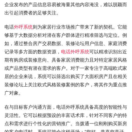
企业发布的产品信息容易被海量其他内容淹没，难以脱颖而
出引起消费者的足够关注。
电话
外呼系统
则为家居行业市场推广带来了新的契机。它能
够基于大数据分析对潜在客户群体进行精准筛选与定位。例
如，通过整合房产交易数据、装修论坛用户信息、家庭消费
记录等多方面的数据资源，
电话外呼系统
可以精准识别出近
期有购房或装修意向、具备家居消费能力且对特定家居风格
或产品类型有潜在需求的客户。对于一家专注于高端欧式家
居的企业来说，系统可以筛选出购买了大面积房产且在相关
装修论坛上关注欧式风格装修案例的客户，将其作为重点推
广对象。
在与目标客户沟通方面，电话外呼系统具备高度的智能性与
灵活性。它可以根据预设的丰富话术库，针对不同客户的特
点和需求进行个性化的营销推广。当拨通一位刚刚购买新房
的客户电话时，系统可能会这样开场：“您好，恭喜您喜迁