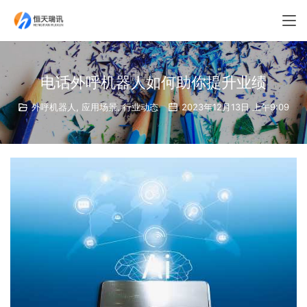
电话外呼机器人如何助你提升业绩
外呼机器人
,
应用场景
,
行业动态
2023年12月13日 上午9:09