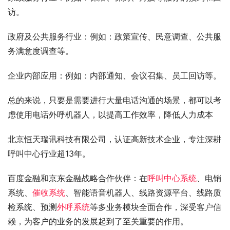
访。
政府及公共服务行业：例如：政策宣传、民意调查、公共服
务满意度调查等。
企业内部应用：例如：内部通知、会议召集、员工回访等。
总的来说，只要是需要进行大量电话沟通的场景，都可以考
虑使用电话外呼机器人，以提高工作效率，降低人力成本
北京恒天瑞讯科技有限公司，认证高新技术企业，专注深耕
呼叫中心行业超13年。
百度金融和京东金融战略合作伙伴：在
呼叫中心系统
、电销
系统、
催收系统
、智能语音机器人、线路资源平台、线路质
检系统、预测
外呼系统
等多业务模块全面合作，深受客户信
赖，为客户的业务的发展起到了至关重要的作用。