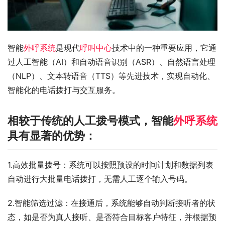
智能
外呼系统
是现代
呼叫中心
技术中的一种重要应用，它通
过人工智能（AI）和自动语音识别（ASR）、自然语言处理
（NLP）、文本转语音（TTS）等先进技术，实现自动化、
智能化的电话拨打与交互服务。
相较于传统的人工拨号模式，智能
外呼系统
具有显著的优势：
1.高效批量拨号：系统可以按照预设的时间计划和数据列表
自动进行大批量电话拨打，无需人工逐个输入号码。
2.智能筛选过滤：在接通后，系统能够自动判断接听者的状
态，如是否为真人接听、是否符合目标客户特征，并根据预