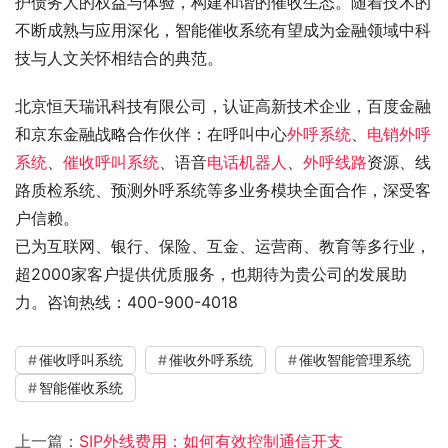
护债务人的权益与体验，构建和谐的催收生态。随着技术的
不断成熟与应用深化，智能催收系统有望成为金融领域中科
技与人文关怀相结合的典范。
北京恒天瑞讯科技有限公司，认证高新技术企业，百度金融
和京东金融战略合作伙伴：在呼叫中心
外呼系统
、
电销外呼
系统
、
催收呼叫系统
、语音
电话机器人
、
外呼线路
资源、线
路质检系统、预测外呼系统等多业务模块全面合作，深受客
户信赖。
已为互联网、银行、保险、互金、运营商、教育等多行业，
超2000家客户提供优质服务，也期待为贵公司的发展助
力。咨询热线：400-900-4018
催收呼叫系统
催收外呼系统
催收智能管理系统
智能催收系统
上一篇：
SIP外线费用：如何有效控制通信开支