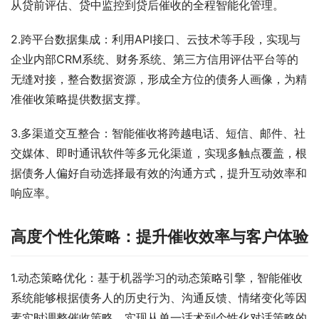
从贷前评估、贷中监控到贷后催收的全程智能化管理。
2.跨平台数据集成：利用API接口、云技术等手段，实现与
企业内部CRM系统、财务系统、第三方信用评估平台等的
无缝对接，整合数据资源，形成全方位的债务人画像，为精
准催收策略提供数据支撑。
3.多渠道交互整合：智能催收将跨越电话、短信、邮件、社
交媒体、即时通讯软件等多元化渠道，实现多触点覆盖，根
据债务人偏好自动选择最有效的沟通方式，提升互动效率和
响应率。 
高度个性化策略：提升催收效率与客户体验
1.动态策略优化：基于机器学习的动态策略引擎，智能催收
系统能够根据债务人的历史行为、沟通反馈、情绪变化等因
素实时调整催收策略，实现从单一话术到个性化对话策略的