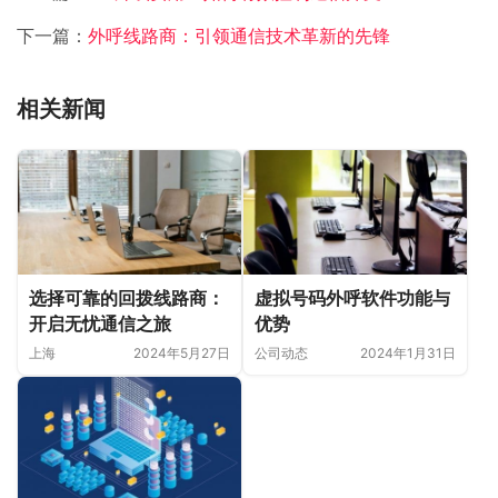
下一篇：
外呼线路商：引领通信技术革新的先锋
相关新闻
选择可靠的回拨线路商：
虚拟号码外呼软件功能与
开启无忧通信之旅
优势
上海
2024年5月27日
公司动态
2024年1月31日