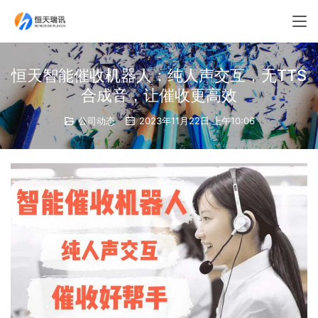
恒天智能催收机器人：纯人声交互，无TTS
合成音，让催收更高效
公司动态
2023年11月22日 上午10:06