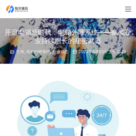
开启电销新时代：电销外呼系统——赋能企
业持续增长的秘密武器
兰州
,
电销外呼系统
,
行业动态
2024年6月21日 上午10:25