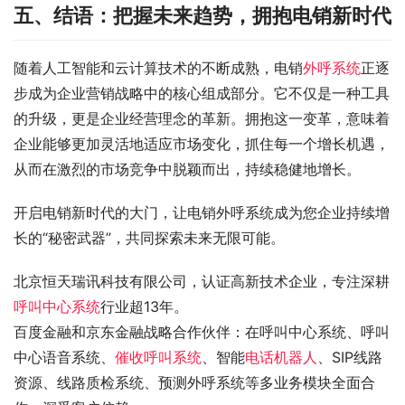
五、结语：把握未来趋势，拥抱电销新时代
随着人工智能和云计算技术的不断成熟，电销
外呼系统
正逐
步成为企业营销战略中的核心组成部分。它不仅是一种工具
的升级，更是企业经营理念的革新。拥抱这一变革，意味着
企业能够更加灵活地适应市场变化，抓住每一个增长机遇，
从而在激烈的市场竞争中脱颖而出，持续稳健地增长。
开启电销新时代的大门，让电销外呼系统成为您企业持续增
长的“秘密武器”，共同探索未来无限可能。
北京恒天瑞讯科技有限公司，认证高新技术企业，专注深耕
呼叫中心系统
行业超13年。
百度金融和京东金融战略合作伙伴：在呼叫中心系统、呼叫
中心语音系统、
催收呼叫系统
、智能
电话机器人
、SIP线路
资源、线路质检系统、预测外呼系统等多业务模块全面合