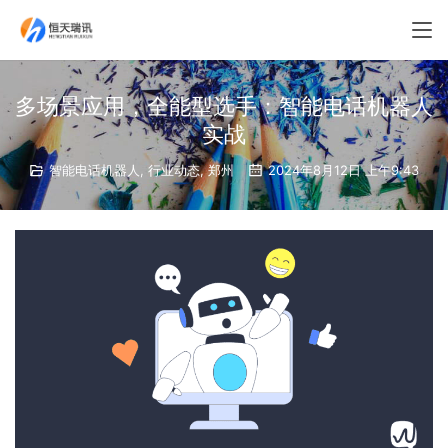
多场景应用，全能型选手：智能电话机器人
实战
智能电话机器人
,
行业动态
,
郑州
2024年8月12日 上午9:43