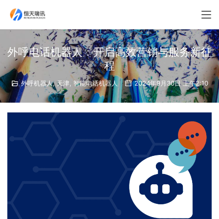
外呼电话机器人：开启高效营销与服务新征
程
外呼机器人
,
天津
,
智能电话机器人
2024年9月30日 上午2:10