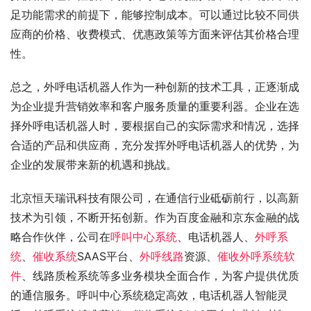
足功能需求的前提下，能够控制成本。可以通过比较不同供
应商的价格、收费模式、优惠政策等方面来评估其价格合理
性。
总之，外呼电话机器人作为一种创新的技术工具，正逐渐成
为企业提升营销效率和客户服务质量的重要利器。企业在选
择外呼电话机器人时，要根据自己的实际需求和情况，选择
合适的产品和供应商，充分发挥外呼电话机器人的优势，为
企业的发展带来新的机遇和挑战。
北京恒天瑞讯科技有限公司，在通信行业砥砺前行，以高新
技术为引领，不断开拓创新。作为百度金融和京东金融的战
略合作伙伴，公司在
呼叫中心系统
、电话机器人、
外呼系
统
、
催收系统
SAAS平台、
外呼线路
资源、
催收外呼系统软
件
、线路质检系统等多业务模块全面合作，为客户提供优质
的通信服务。呼叫中心系统稳定高效，电话机器人智能灵