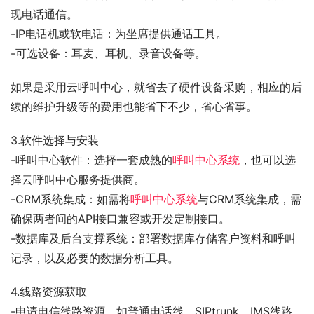
现电话通信。
-IP电话机或软电话：为坐席提供通话工具。
-可选设备：耳麦、耳机、录音设备等。
如果是采用云呼叫中心，就省去了硬件设备采购，相应的后
续的维护升级等的费用也能省下不少，省心省事。
3.软件选择与安装
-呼叫中心软件：选择一套成熟的
呼叫中心系统
，也可以选
择云呼叫中心服务提供商。
-CRM系统集成：如需将
呼叫中心系统
与CRM系统集成，需
确保两者间的API接口兼容或开发定制接口。
-数据库及后台支撑系统：部署数据库存储客户资料和呼叫
记录，以及必要的数据分析工具。
4.线路资源获取
-申请电信线路资源，如普通电话线、SIPtrunk、IMS线路