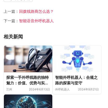
上一篇：
回拨线路商怎么选？
下一篇：
智能语音外呼机器人
相关新闻
探索一手外呼线路的独特
智能外呼机器人：合规之
魅力：价值、优势与实战
路的探索与坚守
应用
兰州
2024年6月13日
外呼机器人
2024年9月21日