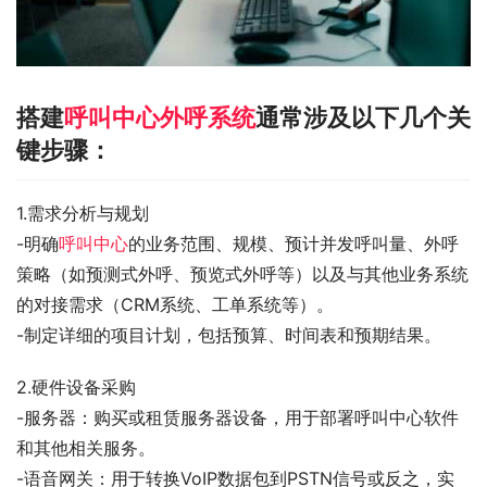
搭建
呼叫中心外呼系统
通常涉及以下几个关
键步骤：
1.需求分析与规划
-明确
呼叫中心
的业务范围、规模、预计并发呼叫量、外呼
策略（如预测式外呼、预览式外呼等）以及与其他业务系统
的对接需求（CRM系统、工单系统等）。
-制定详细的项目计划，包括预算、时间表和预期结果。
2.硬件设备采购
-服务器：购买或租赁服务器设备，用于部署呼叫中心软件
和其他相关服务。
-语音网关：用于转换VoIP数据包到PSTN信号或反之，实