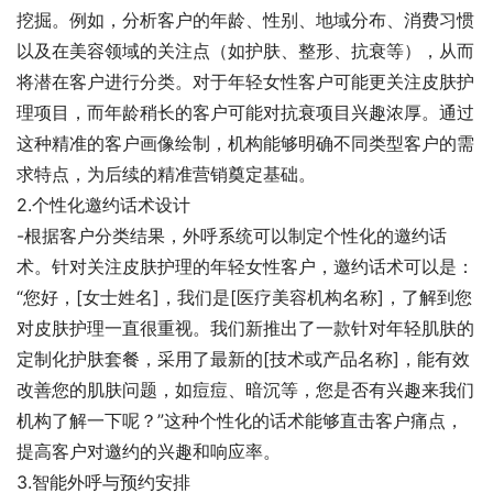
挖掘。例如，分析客户的年龄、性别、地域分布、消费习惯
以及在美容领域的关注点（如护肤、整形、抗衰等），从而
将潜在客户进行分类。对于年轻女性客户可能更关注皮肤护
理项目，而年龄稍长的客户可能对抗衰项目兴趣浓厚。通过
这种精准的客户画像绘制，机构能够明确不同类型客户的需
求特点，为后续的精准营销奠定基础。
2.个性化邀约话术设计
-根据客户分类结果，外呼系统可以制定个性化的邀约话
术。针对关注皮肤护理的年轻女性客户，邀约话术可以是：
“您好，[女士姓名]，我们是[医疗美容机构名称]，了解到您
对皮肤护理一直很重视。我们新推出了一款针对年轻肌肤的
定制化护肤套餐，采用了最新的[技术或产品名称]，能有效
改善您的肌肤问题，如痘痘、暗沉等，您是否有兴趣来我们
机构了解一下呢？”这种个性化的话术能够直击客户痛点，
提高客户对邀约的兴趣和响应率。
3.智能外呼与预约安排