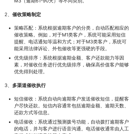
M3（逾期61-90天）等不同类别。
2、
催收策略制定
策略匹配：系统根据逾期客户的分类，自动匹配相应的
催收策略。例如，对于M1类客户，系统可能采用短信
提醒、电话通知等温和方式；对于M3类客户，系统可
能采用法律诉讼、外包催收等更强硬的手段。
优先级排序：系统根据逾期金额、客户还款能力等因
素，对催收任务进行优先级排序，确保高价值客户能够
优先得到处理。
3、
多渠道催收执行
短信催收：系统自动向逾期客户发送催收短信，提醒客
户尽快还款。短信内容通常包括逾期金额、逾期天数、
还款方式等信息。
电话催收：系统通过预测拨号功能，自动拨打逾期客户
的电话，并与客户进行语音沟通。电话催收通常由人工