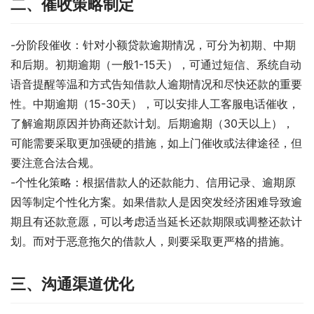
二、催收策略制定
-分阶段催收：针对小额贷款逾期情况，可分为初期、中期
和后期。初期逾期（一般1-15天），可通过短信、系统自动
语音提醒等温和方式告知借款人逾期情况和尽快还款的重要
性。中期逾期（15-30天），可以安排人工客服电话催收，
了解逾期原因并协商还款计划。后期逾期（30天以上），
可能需要采取更加强硬的措施，如上门催收或法律途径，但
要注意合法合规。
-个性化策略：根据借款人的还款能力、信用记录、逾期原
因等制定个性化方案。如果借款人是因突发经济困难导致逾
期且有还款意愿，可以考虑适当延长还款期限或调整还款计
划。而对于恶意拖欠的借款人，则要采取更严格的措施。
三、沟通渠道优化