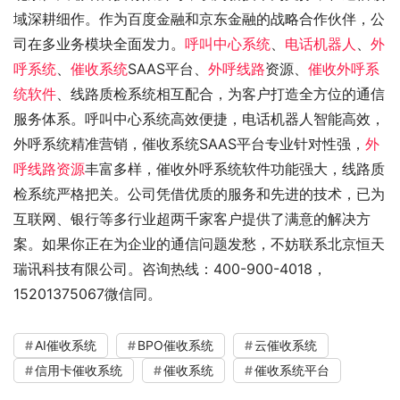
域深耕细作。作为百度金融和京东金融的战略合作伙伴，公
司在多业务模块全面发力。
呼叫中心系统
、
电话机器人
、
外
呼系统
、
催收系统
SAAS平台、
外呼线路
资源、
催收外呼系
统软件
、线路质检系统相互配合，为客户打造全方位的通信
服务体系。呼叫中心系统高效便捷，电话机器人智能高效，
外呼系统精准营销，催收系统SAAS平台专业针对性强，
外
呼线路资源
丰富多样，催收外呼系统软件功能强大，线路质
检系统严格把关。公司凭借优质的服务和先进的技术，已为
互联网、银行等多行业超两千家客户提供了满意的解决方
案。如果你正在为企业的通信问题发愁，不妨联系北京恒天
瑞讯科技有限公司。咨询热线：400-900-4018，
15201375067微信同。
AI催收系统
BPO催收系统
云催收系统
信用卡催收系统
催收系统
催收系统平台