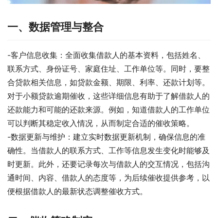
一、数据管理与整合
-客户信息收集：全面收集借款人的基本资料，包括姓名、
联系方式、身份证号、家庭住址、工作单位等。同时，要整
合贷款相关信息，如贷款金额、期限、利率、还款计划等。
对于小额贷款逾期催收，这些详细信息有助于了解借款人的
还款能力和可能的还款来源。例如，知道借款人的工作单位
可以判断其稳定收入情况，从而制定合适的催收策略。
-数据更新与维护：建立实时数据更新机制，确保信息的准
确性。当借款人的联系方式、工作等信息发生变化时能够及
时更新。此外，还要记录每次与借款人的交互情况，包括沟
通时间、内容、借款人的态度等，为后续催收提供参考，以
便根据借款人的最新状态调整催收方式。