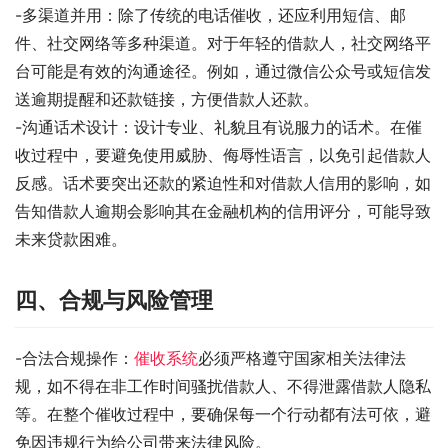
-多渠道并用：除了传统的电话催收，还应利用短信、邮
件、社交网络等多种渠道。对于年轻的借款人，社交网络平
台可能是有效的沟通途径。例如，通过微信公众号或短信发
送逾期提醒和还款链接，方便借款人还款。
-沟通话术设计：设计专业、礼貌且有说服力的话术。在催
收过程中，要避免使用威胁、侮辱性语言，以免引起借款人
反感。话术要突出还款的紧迫性和对借款人信用的影响，如
告知借款人逾期会影响其在金融机构的信用评分，可能导致
未来贷款困难。
四、合规与风险管理
-合法合规操作：
催收系统
必须严格遵守国家相关法律法
规，如不得在非工作时间骚扰借款人、不得泄露借款人隐私
等。在整个催收过程中，要确保每一个行动都有法可依，避
免因违规行为给公司带来法律风险。