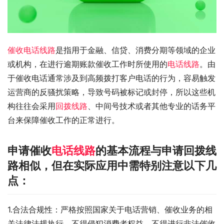
催收电话线路
是指用于金融、信贷、消费分期等领域的企业
或机构，在进行逾期账款催收工作时所使用的
电话线路
。由
于催收电话通常涉及到高频拨打客户电话的行为，容易触发
运营商的反骚扰策略，导致号码被标记或封停，所以这些机
构往往会采用
回拨线路
、中间号技术或者其他专业的话务平
台来保障催收工作的正常进行。
申请催收
电话线路
的基本流程与申请回拨线
路相似，但在实际应用中需特别注意以下几
点：
1.合法合规性：严格按照国家关于电话营销、催收业务的相
关法律法规执行，不得侵犯消费者权益，不得进行非法催收