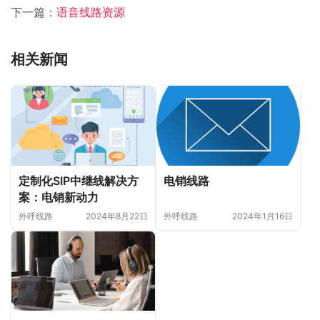
下一篇：
语音线路资源
相关新闻
定制化SIP中继线解决方
电销线路
案：电销新动力
外呼线路
2024年8月22日
外呼线路
2024年1月16日