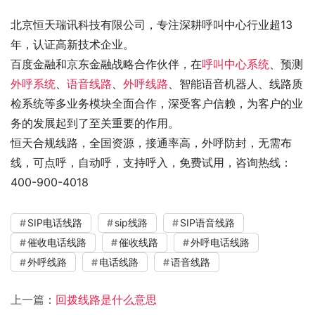
北京恒天瑞讯科技有限公司，专注深耕呼叫中心行业超13
年，认证高新技术企业。
百度金融和京东金融战略合作伙伴，在
呼叫中心系统
、预测
外呼系统
、
语音线路
、
外呼线路
、智能语音机器人、线路质
检系统等多业务模块全面合作，深受客户信赖，为客户的业
务的发展起到了至关重要的作用。
恒天合规线路，全国资源，接通率高，外呼防封，无需布
线，可点呼，自动呼，支持呼入，免费试用，咨询热线：
400-900-4018
SIP电话线路
sip线路
SIP语音线路
催收电话线路
催收线路
外呼电话线路
外呼线路
电话线路
语音线路
上一篇：
回拨线路是什么意思