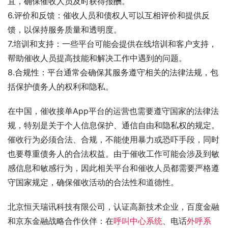
宜，确保催收人员及时获得报酬。
6.评价和反馈：催收人员和债权人可以互相评价和提供反
馈，以保持服务质量和透明度。
7.培训和支持：一些平台可能会提供在线培训和客户支持，
帮助催收人员提高技能和解决工作中遇到的问题。
8.合规性：平台通常会确保其服务遵守相关的法律法规，包
括保护债务人的权利和隐私。
在中国，催收接单App平台的运营也需要遵守国家的法律法
规，特别是关于个人信息保护、通信自由和隐私权的规定。
催收行为必须合法、合规，不能使用暴力或恐吓手段，同时
也要尊重债务人的合法权益。由于催收工作可能会涉及到敏
感信息和敏感行为，因此相关平台和催收人员都需要严格遵
守国家规定，确保催收活动的合法性和道德性。
北京恒天瑞讯科技有限公司，认证高新技术企业，百度金融
和京东金融战略合作伙伴：在
呼叫中心系统
、电话
外呼系