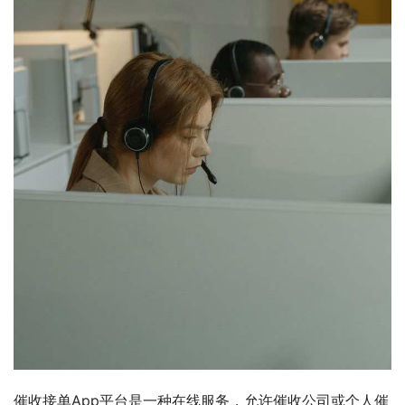
催收接单App平台是一种在线服务，允许催收公司或个人催