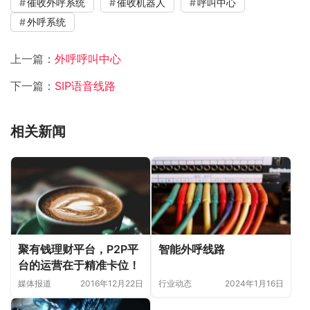
催收外呼系统
催收机器人
呼叫中心
外呼系统
上一篇：
外呼呼叫中心
下一篇：
SIP语音线路
相关新闻
聚有钱理财平台，P2P平
智能外呼线路
台的运营在于精准卡位！
媒体报道
2016年12月22日
行业动态
2024年1月16日