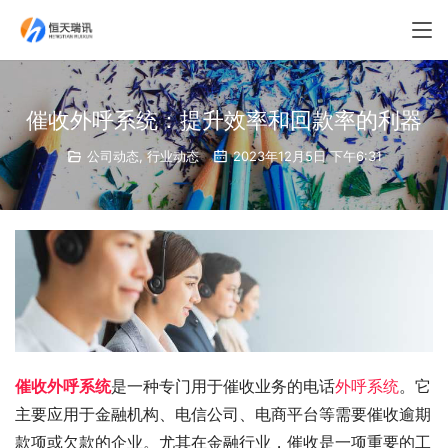
催收外呼系统：提升效率和回款率的利器
公司动态
,
行业动态
2023年12月5日 下午6:31
催收外呼系统
是一种专门用于催收业务的电话
外呼系统
。它
主要应用于金融机构、电信公司、电商平台等需要催收逾期
款项或欠款的企业。尤其在金融行业，催收是一项重要的工