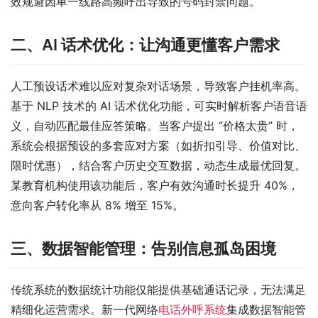
效规避因单一线路高频呼出导致的号码封禁问题。
二、AI 话术优化：让沟通更懂客户需求
人工预设话术难以应对复杂对话场景，导致客户挂机率高。
基于 NLP 技术的 AI 话术优化功能，可实时解析客户语音语
义，自动匹配最佳应答策略。当客户提出 “价格太贵” 时，
系统会根据预设的多套应对方案（如折扣引导、价值对比、
限时优惠），结合客户历史交互数据，动态生成最优回复。
某教育机构使用该功能后，客户有效沟通时长提升 40%，
意向客户转化率从 8% 增至 15%。
三、数据智能管理：告别信息孤岛困境
传统系统的数据统计功能仅能提供基础通话记录，无法满足
精细化运营需求。新一代网络
电话外呼系统
集成数据智能管