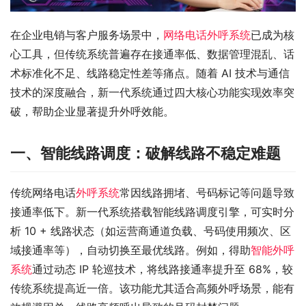
在企业电销与客户服务场景中，
网络电话外呼系统
已成为核
心工具，但传统系统普遍存在接通率低、数据管理混乱、话
术标准化不足、线路稳定性差等痛点。随着 AI 技术与通信
技术的深度融合，新一代系统通过四大核心功能实现效率突
破，帮助企业显著提升外呼效能。
一、智能线路调度：破解线路不稳定难题
传统网络电话
外呼系统
常因线路拥堵、号码标记等问题导致
接通率低下。新一代系统搭载智能线路调度引擎，可实时分
析 10 + 线路状态（如运营商通道负载、号码使用频次、区
域接通率等），自动切换至最优线路。例如，得助
智能外呼
系统
通过动态 IP 轮巡技术，将线路接通率提升至 68%，较
传统系统提高近一倍。该功能尤其适合高频外呼场景，能有