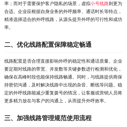
率；而对于需要保护客户隐私的场景，虚拟
小号线路
则更为
合适。企业应根据自身业务的外呼频率、通话时长等特点，
精准选择适合的外呼线路，从源头提升外呼的可行性和成功
率。
二、优化线路配置保障稳定畅通
线路配置是否合理直接影响外呼的稳定性和通话质量。企业
要定期对线路的带宽、并发数等关键参数进行检测和优化，
确保在高峰时段也能保持线路畅通。同时，与线路提供商保
持密切沟通，及时解决线路中出现的杂音、断线等问题。稳
定的外呼线路能减少重复拨号的情况，让客服或营销人员将
更多精力放在与客户的沟通上，从而提升外呼效率。
三、加强线路管理规范使用流程