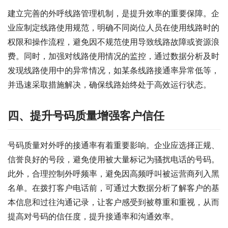
建立完善的外呼线路管理机制，是提升效率的重要保障。企
业应制定线路使用规范，明确不同岗位人员在使用线路时的
权限和操作流程，避免因不规范使用导致线路故障或资源浪
费。同时，加强对线路使用情况的监控，通过数据分析及时
发现线路使用中的异常情况，如某条线路接通率异常低等，
并迅速采取措施解决，确保线路始终处于高效运行状态。
四、提升号码质量增强客户信任
号码质量对外呼的接通率有着重要影响。企业应选择正规、
信誉良好的号段，避免使用被大量标记为骚扰电话的号码。
此外，合理控制外呼频率，避免因高频呼叫被运营商列入黑
名单。在拨打客户电话前，可通过大数据分析了解客户的基
本信息和过往沟通记录，让客户感受到被尊重和重视，从而
提高对号码的信任度，提升接通率和沟通效率。