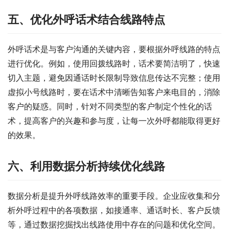
五、优化外呼话术结合线路特点
外呼话术是与客户沟通的关键内容，要根据外呼线路的特点
进行优化。例如，使用回拨线路时，话术要简洁明了，快速
切入主题，避免因通话时长限制导致信息传达不完整；使用
虚拟小号线路时，要在话术中清晰告知客户来电目的，消除
客户的疑惑。同时，针对不同类型的客户制定个性化的话
术，提高客户的兴趣和参与度，让每一次外呼都能取得更好
的效果。
六、利用数据分析持续优化线路
数据分析是提升外呼线路效率的重要手段。企业应收集和分
析外呼过程中的各项数据，如接通率、通话时长、客户反馈
等，通过数据挖掘找出线路使用中存在的问题和优化空间。