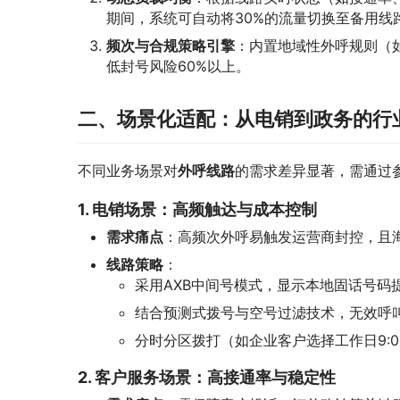
期间，系统可自动将30%的流量切换至备用线
频次与合规策略引擎
：内置地域性外呼规则（
低封号风险60%以上。
二、场景化适配：从电销到政务的行
不同业务场景对
外呼线路
的需求差异显著，需通过参
1. 电销场景：高频触达与成本控制
需求痛点
：高频次外呼易触发运营商封控，且
线路策略
：
采用AXB中间号模式，显示本地固话号码
结合预测式拨号与空号过滤技术，无效呼叫
分时分区拨打（如企业客户选择工作日9:00
2. 客户服务场景：高接通率与稳定性