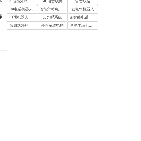
ai智能外呼系统
SIP语音线路
语音线路
ai电话机器人
智能外呼电销机器人
云电销机器人
降
电话机器人外呼
云外呼系统
ai智能电话机器人
预测式外呼系统
外呼系统电销
营销电话机器人