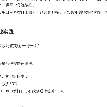
路，保障业务连续性。
如单日单号拨打上限），结合客户接听习惯智能调整外呼时段，
业实践
数配置实现“千行千面”：
海量号码需快速清洗。
提升客户信任度；
减少50%；
-11:00拨打），有效接通率提升35%。