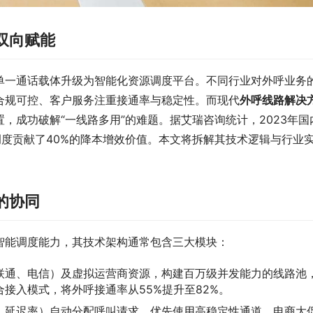
双向赋能
单一通话载体升级为智能化资源调度平台。不同行业对外呼业务
合规可控、客户服务注重接通率与稳定性。而现代
外呼线路解决
，成功破解“一线路多用”的难题。据艾瑞咨询统计，2023年国
调度贡献了40%的降本增效价值。本文将拆解其技术逻辑与行业
的协同
智能调度能力，其技术架构通常包含三大模块：
联通、电信）及虚拟运营商资源，构建百万级并发能力的线路池
接入模式，将外呼接通率从55%提升至82%。
、延迟率）自动分配呼叫请求，优先使用高稳定性通道。电商大