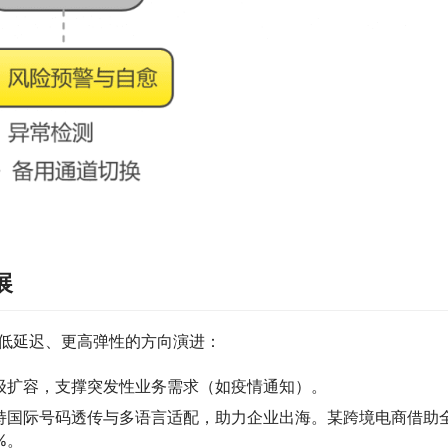
展
低延迟、更高弹性的方向演进：
级扩容，支撑突发性业务需求（如疫情通知）。
持国际号码透传与多语言适配，助力企业出海。某跨境电商借助
%。