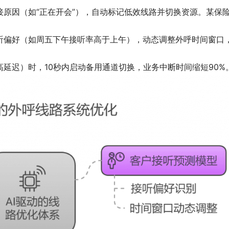
接原因（如“正在开会”），自动标记低效线路并切换资源。某保
听偏好（如周五下午接听率高于上午），动态调整外呼时间窗口
延迟）时，10秒内启动备用通道切换，业务中断时间缩短90%