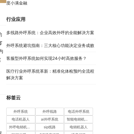
度小满金融
行业应用
多线路外呼系统：企业高效外呼的全能解决方案​
的
方
外呼系统避坑指南：三大核心功能决定业务成败​
内
客服型外呼系统如何实现24小时高效服务？
实
医疗行业外呼系统革新：精准化体检预约全流程
解决方案​
标签云
外呼系统
外呼线路
电话外呼系统
，
电话机器人
ai外呼系统
智能电销机器人
外呼电销机器人
sip线路
电销机器人
促