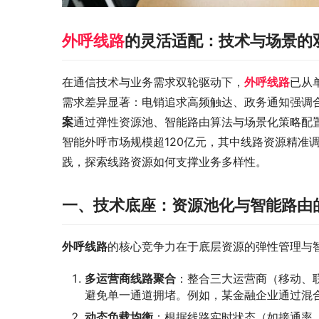
外呼线路
的灵活适配：技术与场景的
在通信技术与业务需求双轮驱动下，​
外呼线路
已从
需求差异显著：电销追求高频触达、政务通知强调
案
通过弹性资源池、智能路由算法与场景化策略配置
智能外呼市场规模超120亿元，其中线路资源精准
践，探索线路资源如何支撑业务多样性。
一、技术底座：资源池化与智能路由
外呼线路
的核心竞争力在于底层资源的弹性管理与
多运营商线路聚合
：整合三大运营商（移动、
避免单一通道拥堵。例如，某金融企业通过混合
动态负载均衡
：根据线路实时状态（如接通率