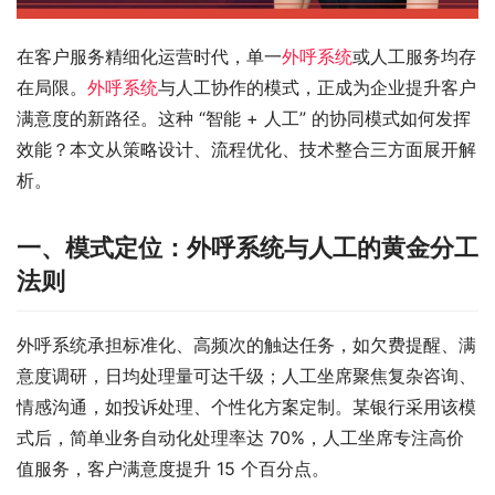
在客户服务精细化运营时代，单一
外呼系统
或人工服务均存
在局限。
外呼系统
与人工协作的模式，正成为企业提升客户
满意度的新路径。这种 “智能 + 人工” 的协同模式如何发挥
效能？本文从策略设计、流程优化、技术整合三方面展开解
析。
一、模式定位：外呼系统与人工的黄金分工
法则
外呼系统承担标准化、高频次的触达任务，如欠费提醒、满
意度调研，日均处理量可达千级；人工坐席聚焦复杂咨询、
情感沟通，如投诉处理、个性化方案定制。某银行采用该模
式后，简单业务自动化处理率达 70%，人工坐席专注高价
值服务，客户满意度提升 15 个百分点。