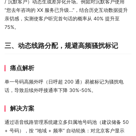
/ 沉默客户）动态生成差异化开场。例如对沉默客户使用 
“您去年咨询的 XX 服务已升级…”，结合历史互动数据提升
亲切感，实测使客户听完首句话的概率从 40% 提升至 
75%。
三、动态线路分配，规避高频骚扰标记
痛点解析
单一号码高频外呼（日呼超 200 通）易被标记为骚扰电
话，导致后续外呼接通率下降 30%-50%。
解决方案
通过语音线路管理系统建立多归属地号码池（建议储备 50 
+ 号码），按 “地域 + 频率” 自动轮换：对北京客户显示 