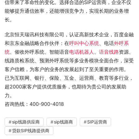
信带来了革命性的变化。选择合适的SIP运营商，企业不仅
能够提升通信效率，还能增强竞争力，实现长期的业务增
长。
北京恒天瑞讯科技有限公司，认证高新技术企业，百度金融
和京东金融战略合作伙伴：在
呼叫中心系统
、电话
外呼系
统
、催收外呼系统、智能语音
电话机器人
、
语音线路
资源、
线路质检系统、预测外呼系统等多业务模块全面合作，深受
客户信赖，为客户的业务的发展起到了至关重要的作用。
已为互联网、银行、保险、互金、运营商、教育等多行业，
超2000家客户提供优质服务，也期待为贵公司的发展助
力。
咨询热线：400-900-4018
sip线路供应商
sip线路商
SIP运营商
贷款SIP线路提供商