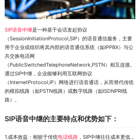
SIP语音中继
是一种基于会话发起协议
（SessionInitiationProtocol,SIP）的语音通信服务，主要
用于企业或组织将其内部的语音通信系统（如IPPBX）与公
共交换电话网
（PublicSwitchedTelephoneNetwork,PSTN）相互连接。
通过SIP中继，企业能够利用互联网协议
（InternetProtocol,IP）网络进行语音通话，从而替代传统
的模拟线路（如PSTN线路）或数字线路（如ISDNPRI线
路）。
SIP语音中继的主要特点和优势如下：
1.成本效益：相较于传统
电话线路
，SIP中继往往成本更低，