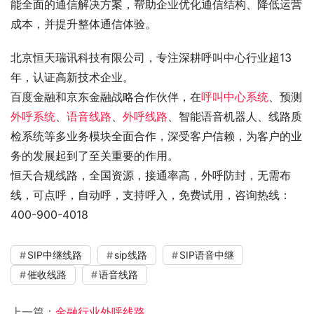
能全面的通信解决方案，帮助企业优化通信结构、降低运营
成本，并提升整体通信体验。
北京恒天瑞讯科技有限公司，专注深耕呼叫中心行业超13
年，认证高新技术企业。
百度金融和京东金融战略合作伙伴，在
呼叫中心系统
、预测
外呼系统
、
语音线路
、
外呼线路
、智能语音机器人、线路质
检系统等多业务模块全面合作，深受客户信赖，为客户的业
务的发展起到了至关重要的作用。
恒天合规线路，全国资源，接通率高，外呼防封，无需布
线，可点呼，自动呼，支持呼入，免费试用，咨询热线：
400-900-4018
SIP中继线路
sip线路
SIP语音中继
催收线路
语音线路
上一篇：
金融行业外呼线路