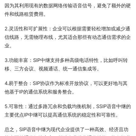
因为其利用现有的数据网络传输语音信号，避免了额外的硬
件和线路租赁费用。
2.灵活性和可扩展性：企业可以根据需要轻松增加或减少通
信线路，无需物理布线，尤其适合那些有动态通信需求的企
业。
3.功能丰富：SIP中继支持多种高级电话特性，比如呼叫转
移、三方会议、视频通话、统一通信集成等。
4.易于整合：SIP协议作为标准开放协议，可以更好地与其
他基于IP的通信系统和服务整合。
5.可靠性：通过多路冗余和负载均衡机制，SSIP语音中继的
主要优点IP中继可以提高通信系统的稳定性和可靠性。
总之，SIP语音中继为现代企业提供了一种高效、经济且功