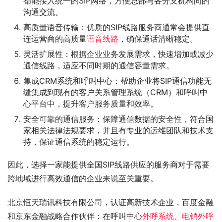
都能接入统一的SIP网络，方便总部与各分支机构间的
沟通交流。
高质量语音传输：优质的SIP线路服务商通常会提供直
连运营商的高质量
语音线路
，确保通话清晰稳定。
灵活扩展性：根据企业业务发展需求，快速增加或减少
通信线路，适应不同时期的通信容量需求。
集成CRM系统和呼叫中心：帮助企业将SIP通信功能无
缝集成到现有的客户关系管理系统（CRM）和呼叫中
心平台中，提升客户服务质量和效率。
安全可靠的通信服务：保障通信数据的安全性，符合国
家相关法律法规要求，并且有专业的运维团队和技术支
持，保证通信系统的稳定运行。
因此，选择一家能提供全国SIP线路供应的服务商对于需要
跨地域进行高效通信的企业来说至关重要。
北京恒天瑞讯科技有限公司，认证高新技术企业，百度金融
和京东金融战略合作伙伴：在呼叫中心
外呼系统
、
电销外呼