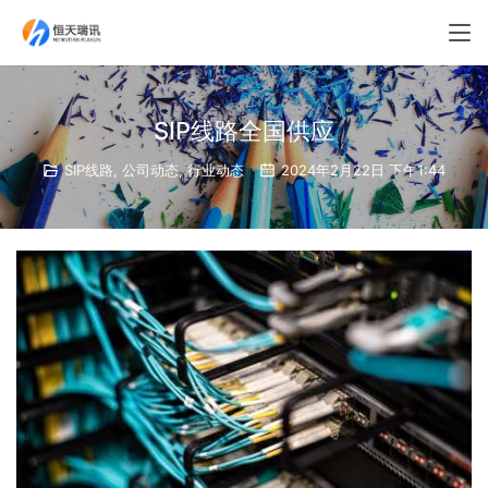
SIP线路全国供应
SIP线路
,
公司动态
,
行业动态
2024年2月22日 下午1:44