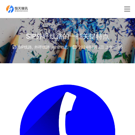
SIP外呼线路的一些关键特点
SIP线路
,
外呼线路
,
行业动态
2024年1月3日 上午11:05