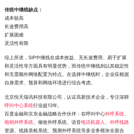
传统中继线缺点：
成本较高
长途费用高
扩展困难
灵活性有限
综上所述，SIP中继线在成本效益、无长途费用、易于扩展
和灵活性等方面具有明显优势，而传统中继线则以其稳定性
和无需额外网络配置为特点。在选择中继线时，企业应根据
自身需求、预算和网络环境进行综合考虑。
北京恒天瑞讯科技有限公司，认证高新技术企业，专注深耕
呼叫中心系统
行业超13年。
百度金融和京东金融战略合作伙伴：在呼叫中心
外呼系统
、
电销外呼系统
、催收外呼系统、语音
电话机器人
、
外呼线路
资源、线路质检系统、预测外呼系统等多业务模块全面合