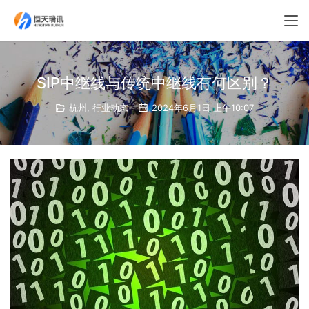
SIP中继线与传统中继线有何区别？
杭州
,
行业动态
2024年6月1日 上午10:07