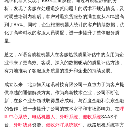
现在机器人实现了100%全量质检。通过对质检数据的分
析，发现了客服在处理退换货问题上的话术不规范情况，及
时调整培训内容后，客户对退换货服务的满意度从70%提高
到了85%。同时，企业根据机器人统计的客户情绪数据，优
化了高峰时段的客服人员调配，进一步提升了整体服务质
量。
总之，AI语音质检机器人在客服热线质量评估中的应用为企
业带来了更高效、客观、深入的数据驱动的质量评估方法，
有力地推动了客服服务质量的提升和企业的持续发展。
成立以来，北京恒天瑞讯科技有限公司一直致力于为客户提
供卓越的通信解决方案。作为高新技术企业，公司不断创
新，在多个业务领域取得显著成就。与百度金融和京东金融
的合作，进一步提升了公司的技术水平和市场影响力。在
呼
叫中心系统
、
电话机器人
、
外呼系统
、
催收系统
SAAS平
台、
外呼线路
资源、
催收外呼系统软件
、线路质检系统等方