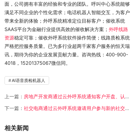
面，公司拥有丰富的经验和专业的团队。呼叫中心系统能够
满足不同企业的个性化需求；电话机器人智能交互，为客户
带来全新的体验；外呼系统精准定位目标客户；催收系统
SAAS平台为金融行业提供高效的催收解决方案；
外呼线路
资源
稳定可靠；催收外呼系统软件操作简便；线路质检系统
严格把控服务质量。已为多行业超两千家客户服务的恒天瑞
讯，期待为你的企业发展贡献力量。咨询热线：400-900-
4018，15201375067微信同。
AI语音质检机器人
上一篇：
房地产开发商通过云外呼系统通知客户开盘、认筹等活动
下一篇：
社交电商通过云外呼系统邀请用户参与新的社交团购活动
相关新闻