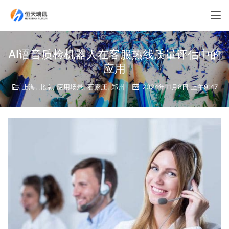
AI语音质检机器人在客服热线质量评估中的
应用
上海
,
北京
,
应用场景
,
石家庄
,
郑州
2024年11月8日 上午9:47