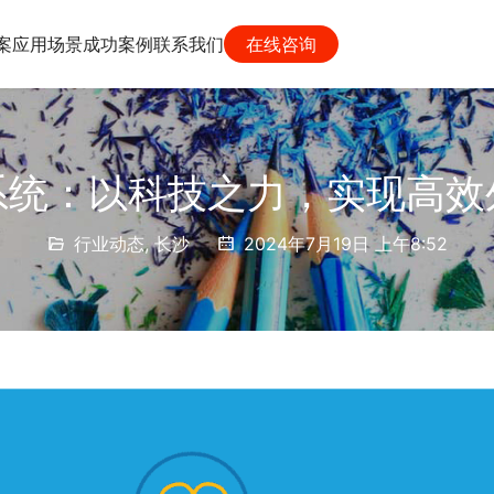
案
应用场景
成功案例
联系我们
在线咨询
系统：以科技之力，实现高
行业动态
,
长沙
2024年7月19日 上午8:52