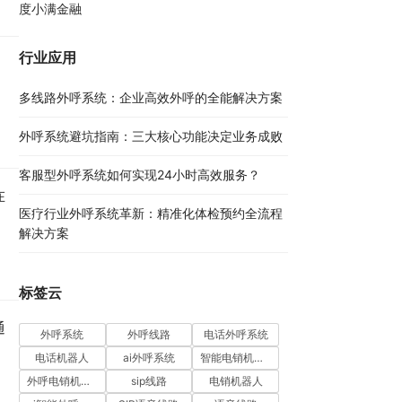
度小满金融
行业应用
，
多线路外呼系统：企业高效外呼的全能解决方案​
外呼系统避坑指南：三大核心功能决定业务成败​
客服型外呼系统如何实现24小时高效服务？
在
医疗行业外呼系统革新：精准化体检预约全流程
解决方案​
标签云
通
外呼系统
外呼线路
电话外呼系统
电话机器人
ai外呼系统
智能电销机器人
外呼电销机器人
sip线路
电销机器人