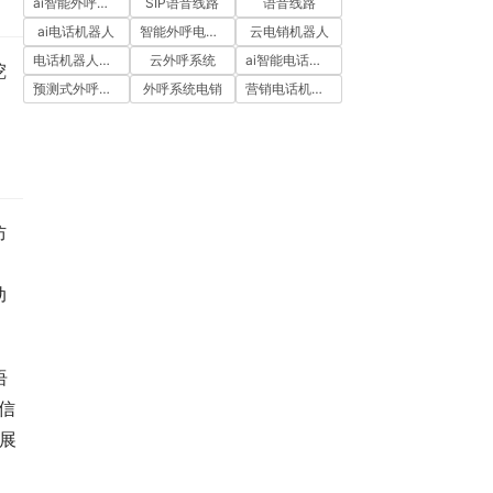
ai智能外呼系统
SIP语音线路
语音线路
ai电话机器人
智能外呼电销机器人
云电销机器人
电话机器人外呼
云外呼系统
ai智能电话机器人
挖
预测式外呼系统
外呼系统电销
营销电话机器人
防
动
语
信
展