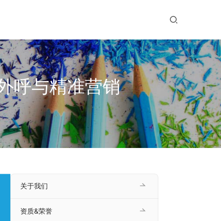
效外呼与精准营销
关于我们
资质&荣誉