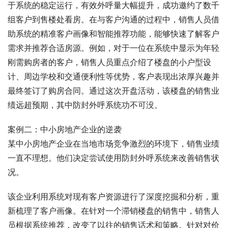
于系统的稳定运行，有效外呼量大幅提升，成功邀约了数千
组客户到售楼处看房。在与客户沟通的过程中，销售人员借
助系统的精准客户画像和智能推荐功能，能够快速了解客户
需求并推荐合适房源。例如，对于一位在系统中显示为年轻
刚需购房者的客户，销售人员重点介绍了楼盘的小户型设
计、周边学校和交通便利性等优势，客户表现出浓厚兴趣并
最终签订了购房合同。通过这次开盘活动，该楼盘的销售业
绩远超预期，其中防封外呼系统功不可没。
案例二：中小房地产企业的逆袭
某中小房地产企业在当地市场竞争激烈的环境下，销售业绩
一直不理想。他们决定尝试使用防封外呼系统来改善销售状
况。
该企业利用系统对现有客户资源进行了深度挖掘和分析，重
新梳理了客户画像。在针对一个滞销楼盘的销售中，销售人
员根据系统推荐，改变了以往的销售话术和策略。针对对价