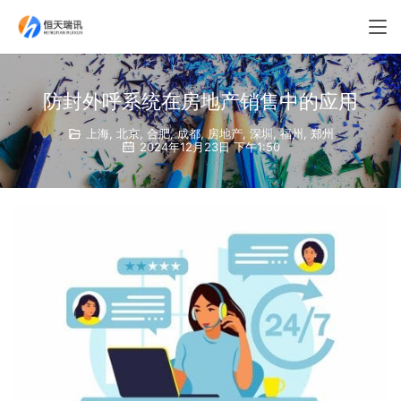
防封外呼系统在房地产销售中的应用
上海
,
北京
,
合肥
,
成都
,
房地产
,
深圳
,
福州
,
郑州
2024年12月23日 下午1:50