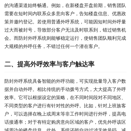
的沟通渠道始终畅通。例如，在新楼盘开盘前期，销售团队
需要在短时间内联系众多意向客户，告知楼盘信息、优惠政
策并邀约登记。若使用普通外呼系统，可能因短时间外呼量
过大而被封号，导致部分客户无法及时联系到，错过销售机
会。而防封外呼系统则能够稳定运行，使销售团队顺利完成
大规模的外呼任务，不错过任何一个潜在客户。
二、提高外呼效率与客户触达率
防封外呼系统具备智能的外呼功能，可实现批量导入客户数
据并自动外呼。相比传统的手动拨号方式，大大提高了外呼
效率。它可以根据设定的策略，在不同时间段对不同地区、
不同类型的客户进行有针对性的外呼。比如，针对上班族客
户，可以选择在晚上或周末等非工作时间进行外呼，提高电
话接通率；对于有特定购房意向区域的客户，优先外呼该区
域周边的楼盘信息。此外，系统还能自动过滤无效号码，减