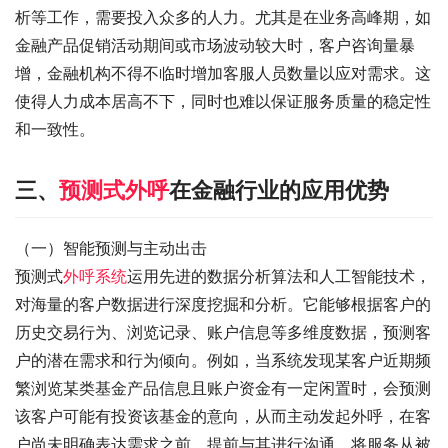
析等工作，需要投入众多的人力。尤其是在业务高峰期，如
金融产品促销活动期间或市场波动较大时，客户咨询量暴
增，金融机构不得不临时增加客服人员数量以应对需求。这
使得人力成本居高不下，同时也难以保证服务质量的稳定性
和一致性。
三、
预测式外呼
在金融行业的应用优势
（一）智能预测与主动出击
预测式
外呼系统
运用先进的数据分析算法和人工智能技术，
对海量的客户数据进行深度挖掘和分析。它能够根据客户的
历史交易行为、浏览记录、账户信息等多维度数据，预测客
户的潜在需求和行为倾向。例如，当系统发现某客户近期频
繁浏览某类基金产品信息且账户资金有一定闲置时，会预测
该客户可能有投资该基金的意向，从而主动发起外呼，在客
户尚未明确表达需求之前，提前与其进行沟通，将服务从被