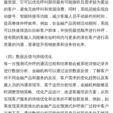
服资源。它可以优先呼叫那些最有可能接听且需求较为紧迫
的客户，避免无效呼叫和资源浪费。同时，系统还能实现自
动拨号、智能转接等功能，减少客服人员手动操作的时间，
提高整体外呼效率。例如，在金融产品营销活动期间，系统
可以快速筛选出目标客户群体，并按照最优顺序进行外呼，
使有限的客服人员能够在短时间内与更多的潜在客户进行高
质量的沟通，显著提升营销效果和业务转化率。
（四）数据反馈与持续优化
每一次预测式外呼的通话过程和结果都会被系统详细记录并
进行数据分析。金融机构可以通过这些数据反馈，了解客户
对不同金融产品和服务的反应、客户需求的变化趋势以及客
服人员的沟通表现等。基于这些分析结果，金融机构能够及
时调整营销策略、优化产品设计、改进客服培训方案，从而
实现客户服务的持续优化和业务的不断创新发展。例如，如
果发现某类新推出的金融产品在预测式外呼推广过程中客户
兴趣不高，通过数据分析可能发现是产品的某些条款不够清