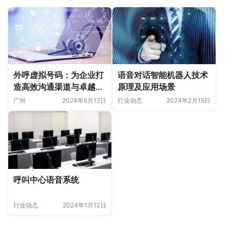
外呼虚拟号码：为企业打
语音对话智能机器人技术
造高效沟通渠道与卓越客
原理及应用场景
户体验
广州
2024年6月12日
行业动态
2024年2月15日
呼叫中心语音系统
行业动态
2024年1月12日