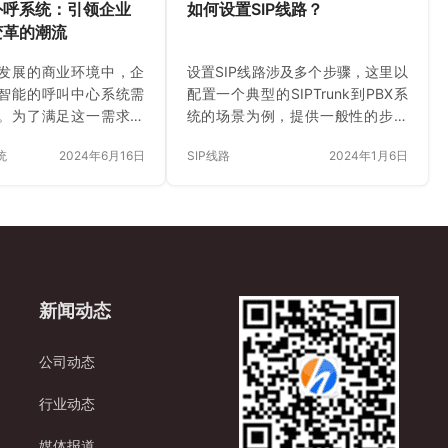
外呼系统：引领企业
如何设置SIP线路？
变革的潮流
发展的商业环境中，企
设置SIP线路涉及多个步骤，这里以
智能的呼叫中心系统需
配置一个典型的SIPTrunk到PBX系
。为了满足这一需求，
统的场景为例，提供一般性的步骤
呼系统应运而生，成为
指导： 第一步：获取SIP服务提供
统
2024年6月16日
SIP线路
2024年1月6日
叫中心变革的潮流。本
商信息 -从您的SIP服务提供商那里
外呼系统的优势及其在
获取必要的配置信息，这通常包
用。 一、云外呼系统简
括：-SIP服务器/代理地址
系统是一种基于云计算技
（Registrar或ProxyServer）-登录
心解决方案。它将传统
用户名（SIPUsername）-密码
心功能与云计算、大数
（AuthenticationPassword）-媒体
能等先进技术相结合，
服务器地址（若适用）-信令端口
新闻动态
高效、智能的语音通信
（默认通常是5060，但可能由提供
呼系统具有弹性扩展、
商指定）-TLS/SSL选项（如果是加
易于维护等优点，可满
密的SIPTrunk）-…
公司动态
的需求。 二、云外呼系
北京恒天瑞讯科技有限公
行业动态
新技…
媒体报道