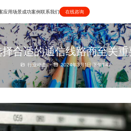
案
应用场景
成功案例
联系我们
在线咨询
选择合适的通信线路商至关重
行业动态
2024年3月1日 下午1:47