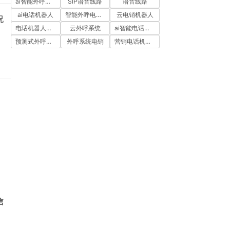
ai智能外呼系统
SIP语音线路
语音线路
ai电话机器人
智能外呼电销机器人
云电销机器人
况
电话机器人外呼
云外呼系统
ai智能电话机器人
预测式外呼系统
外呼系统电销
营销电话机器人
、
信