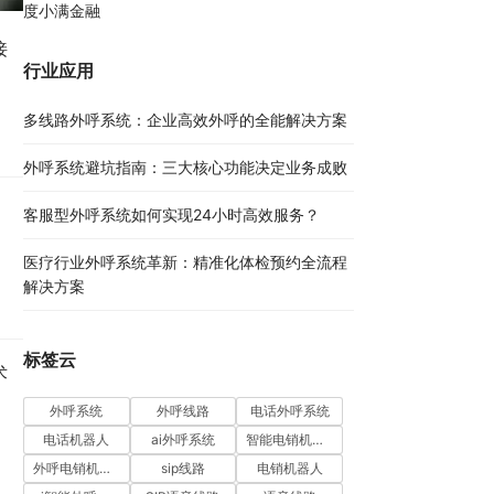
度小满金融
接
行业应用
多线路外呼系统：企业高效外呼的全能解决方案​
外呼系统避坑指南：三大核心功能决定业务成败​
客服型外呼系统如何实现24小时高效服务？
医疗行业外呼系统革新：精准化体检预约全流程
解决方案​
标签云
术
外呼系统
外呼线路
电话外呼系统
电话机器人
ai外呼系统
智能电销机器人
外呼电销机器人
sip线路
电销机器人