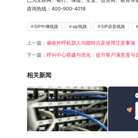
已为互联网、银行、保险、互金、运营商、教育等
咨询热线：400-900-4018
SIP中继线路
sip线路
SIP语音线路
上一篇：
催收外呼机器人功能特点及使用注意事项
下一篇：
呼叫中心搭建与优化：提升客户满意度与
相关新闻