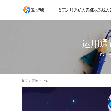
首页
外呼系统方案
催收系统方
运用通
上
首页
区域
上海