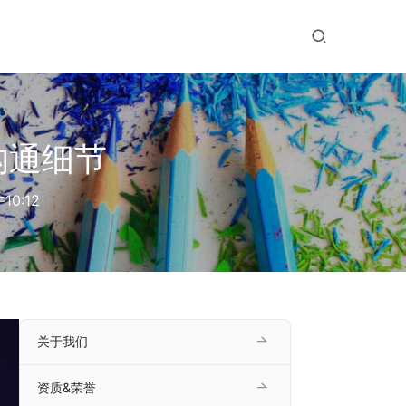
沟通细节
10:12
关于我们
资质&荣誉