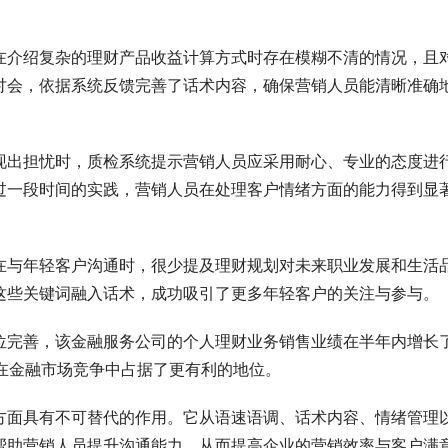
在介绍复杂的理财产品收益计算方式时存在模糊不清的情况，且
讨会，依据系统反馈完善了话术内容，确保营销人员能清晰准确
现出担忧时，质检系统提示营销人员应采用耐心、专业的态度进
过一段时间的实践，营销人员在处理客户情绪方面的能力得到显
在与年轻客户沟通时，很少提及理财规划对未来职业发展和生活
这些关键词融入话术，成功吸引了更多年轻客户的关注与参与。
位完善，该金融服务公司的个人理财业务销售业绩在半年内增长
，在金融市场竞争中占据了更有利的地位。
方面具有不可替代的作用。它从语速语调、话术内容、情绪管理
帮助营销人员提升沟通能力，从而提高企业的营销效率与客户满