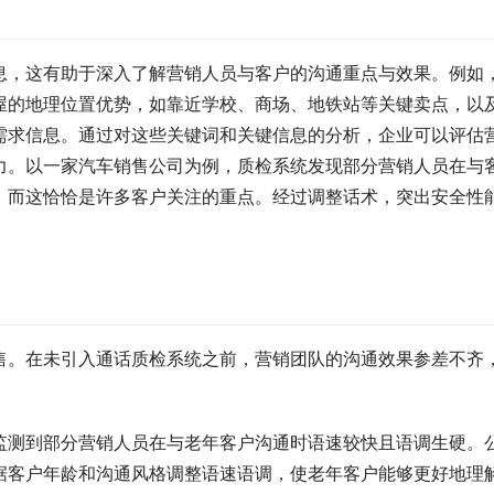
息，这有助于深入了解营销人员与客户的沟通重点与效果。例如
屋的地理位置优势，如靠近学校、商场、地铁站等关键卖点，以
需求信息。通过对这些关键词和关键信息的分析，企业可以评估
力。以一家汽车销售公司为例，质检系统发现部分营销人员在与
，而这恰恰是许多客户关注的重点。经过调整话术，突出安全性
售。在未引入通话质检系统之前，营销团队的沟通效果参差不齐
监测到部分营销人员在与老年客户沟通时语速较快且语调生硬。
据客户年龄和沟通风格调整语速语调，使老年客户能够更好地理