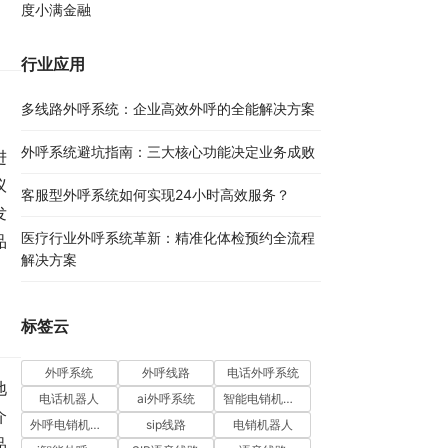
度小满金融
行业应用
，
多线路外呼系统：企业高效外呼的全能解决方案​
；
外呼系统避坑指南：三大核心功能决定业务成败​
进
议
客服型外呼系统如何实现24小时高效服务？
发
医疗行业外呼系统革新：精准化体检预约全流程
品
解决方案​
标签云
外呼系统
外呼线路
电话外呼系统
地
电话机器人
ai外呼系统
智能电销机器人
介
外呼电销机器人
sip线路
电销机器人
品