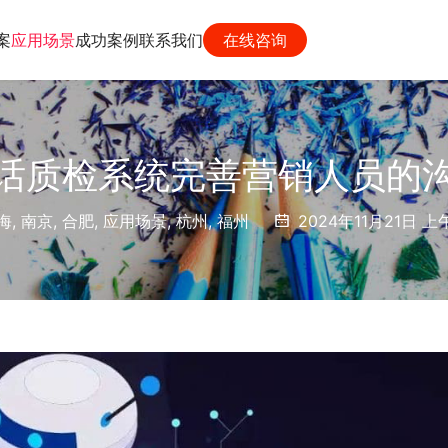
案
应用场景
成功案例
联系我们
在线咨询
话质检系统完善营销人员的
海
,
南京
,
合肥
,
应用场景
,
杭州
,
福州
2024年11月21日 上午