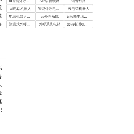
ai智能外呼系统
SIP语音线路
语音线路
促
ai电话机器人
智能外呼电销机器人
云电销机器人
遗
电话机器人外呼
云外呼系统
ai智能电话机器人
提
预测式外呼系统
外呼系统电销
营销电话机器人
系
冷
人
豫
延
识