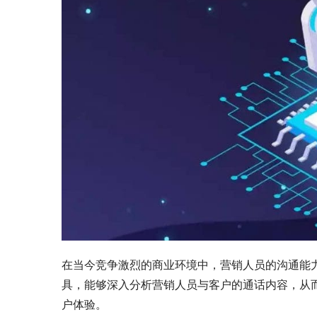
在当今竞争激烈的商业环境中，营销人员的沟通能
具，能够深入分析营销人员与客户的通话内容，从
户体验。