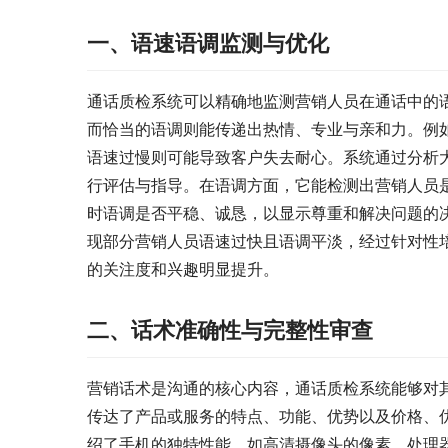
一、语速语调监测与优化
通话质检系统可以精确地监测营销人员在通话中的
而恰当的语调则能传递出热情、专业与亲和力。例
语速过慢则可能导致客户失去耐心。系统通过分析
行评估与指导。在语调方面，它能检测出营销人员
时语调是否平稳、诚恳，以显示尊重和解决问题的
现部分营销人员语速过快且语调平淡，经过针对性
的关注度和兴趣明显提升。
二、话术准确性与完整性审查
营销话术是沟通的核心内容，通话质检系统能够对
传达了产品或服务的特点、功能、优势以及价格、
绍了手机的独特性能，如高清摄像头的像素、处理