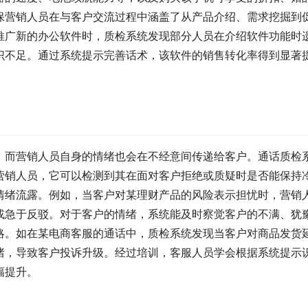
保营销人员在与客户交流过程中涵盖了从产品介绍、需求挖掘到
推广新的办公软件时，质检系统发现部分人员在介绍软件功能时
识不足。通过系统提示完善话术，该软件的销售转化率得到显著
，而营销人员自身的情绪也会在不经意间传递给客户。通话质检
营销人员，它可以检测到其在面对客户拒绝或质疑时是否能保持
情绪流露。例如，当客户对某理财产品的风险表示担忧时，营销
或急于反驳。对于客户的情绪，系统能及时察觉客户的不满、犹
略。如在某电商客服的通话中，质检系统发现当客户对商品发货
绪，导致客户投诉升级。经过培训，客服人员学会根据系统提示
幅提升。