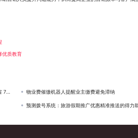
程
择优质教育
成本
物业费催缴机器人提醒业主缴费避免滞纳
预测拨号系统：旅游假期推广优惠精准推送的得力