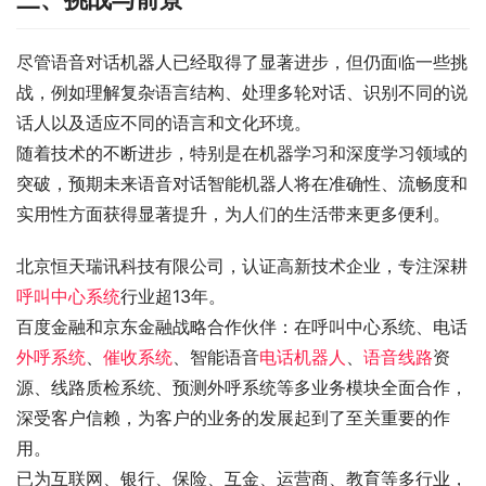
尽管语音对话机器人已经取得了显著进步，但仍面临一些挑
战，例如理解复杂语言结构、处理多轮对话、识别不同的说
话人以及适应不同的语言和文化环境。
随着技术的不断进步，特别是在机器学习和深度学习领域的
突破，预期未来语音对话智能机器人将在准确性、流畅度和
实用性方面获得显著提升，为人们的生活带来更多便利。
北京恒天瑞讯科技有限公司，认证高新技术企业，专注深耕
呼叫中心系统
行业超13年。
百度金融和京东金融战略合作伙伴：在呼叫中心系统、电话
外呼系统
、
催收系统
、智能语音
电话机器人
、
语音线路
资
源、线路质检系统、预测外呼系统等多业务模块全面合作，
深受客户信赖，为客户的业务的发展起到了至关重要的作
用。
已为互联网、银行、保险、互金、运营商、教育等多行业，