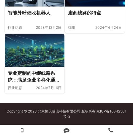
智能外呼催收机器人
虚商线路的特点
行业动态
2023年12月2日
杭州
2024年4月24日
专业定制的中继线路系
统：满足企业多样化通信
需求
行业动态
2024年7月16日
Copyright © 2023 北京恒天瑞讯科技有限公司 版权所有
京ICP备16042501
号-2