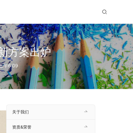
新方案出炉
上午6:09
关于我们
资质&荣誉