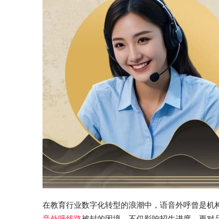
在教育行业数字化转型的浪潮中，语音外呼曾是机
音外呼线路
被封的困境，不仅影响招生进度，更对