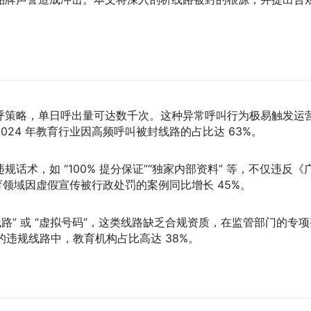
呼策略，单日呼出量可达数千次。这种异常呼叫行为极易触发运
24 年教育行业因高频呼叫被封线路的占比达 63%。
术，如 “100% 提分保证”“独家内部资料” 等，不仅违反《
育领域因虚假宣传被行政处罚的案例同比增长 45%。
路” 或 “虚拟号码”，这类线路缺乏合规资质，在监管部门的专项
处的违规线路中，教育机构占比高达 38%。