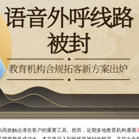
构高效触达潜在客户的重要工具。然而，近期多地教育机构遭遇
品牌声誉造成冲击。本文将深入剖析线路被封的根源，并提出合