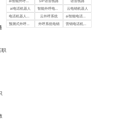
ai智能外呼系统
SIP语音线路
语音线路
ai电话机器人
智能外呼电销机器人
云电销机器人
电话机器人外呼
云外呼系统
ai智能电话机器人
预测式外呼系统
外呼系统电销
营销电话机器人
通
某职
识
教