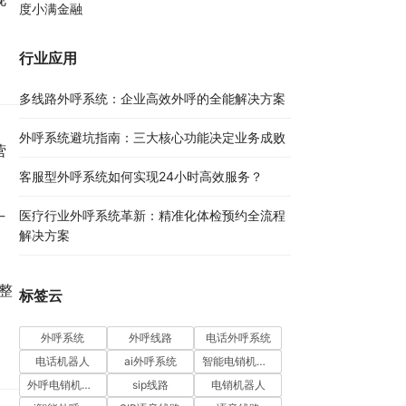
度小满金融
行业应用
多线路外呼系统：企业高效外呼的全能解决方案​
外呼系统避坑指南：三大核心功能决定业务成败​
营
客服型外呼系统如何实现24小时高效服务？
医疗行业外呼系统革新：精准化体检预约全流程
广
解决方案​
整
标签云
外呼系统
外呼线路
电话外呼系统
电话机器人
ai外呼系统
智能电销机器人
外呼电销机器人
sip线路
电销机器人