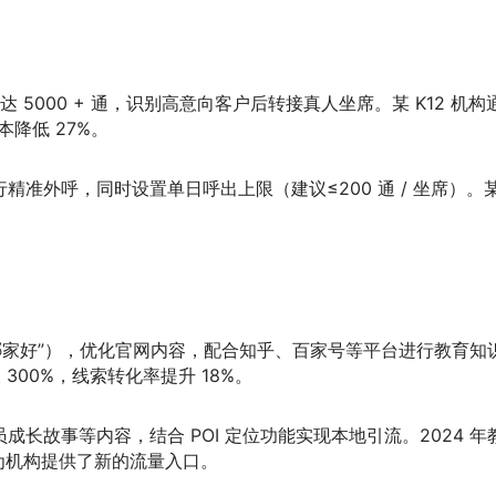
 5000 + 通，识别高意向客户后转接真人坐席。某 K12 机构
降低 27%。
准外呼，同时设置单日呼出上限（建议≤200 通 / 坐席）。
哪家好”），优化官网内容，配合知乎、百家号等平台进行教育知
300%，线索转化率提升 18%。
长故事等内容，结合 POI 定位功能实现本地引流。2024 年
，为机构提供了新的流量入口。