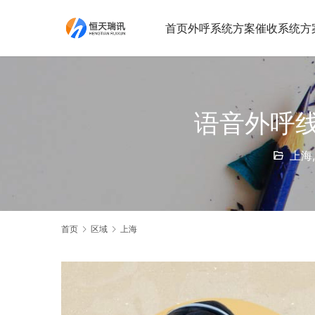
首页
外呼系统方案
催收系统方
语音外呼
上海
首页
区域
上海