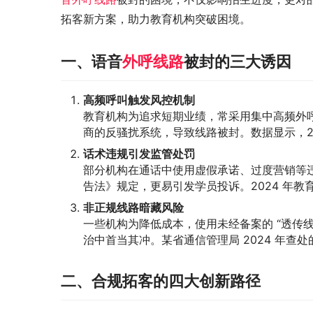
拓客新方案，助力教育机构突破困境。
一、语音
外呼线路
被封的三大诱因
高频呼叫触发风控机制
教育机构为追求短期业绩，常采用集中高频外
商的反骚扰系统，导致线路被封。数据显示，20
话术违规引发监管处罚
部分机构在通话中使用虚假承诺、过度营销等违规话
告法》规定，更易引发学员投诉。2024 年教
非正规线路暗藏风险
一些机构为降低成本，使用未经备案的 “透传线
治中首当其冲。某省通信管理局 2024 年查
二、合规拓客的四大创新路径