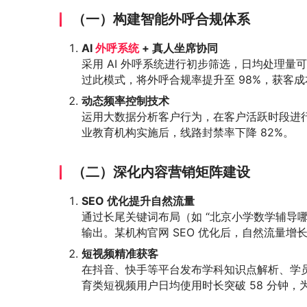
（一）构建智能外呼合规体系
AI
外呼系统
+ 真人坐席协同
采用 AI 外呼系统进行初步筛选，日均处理量可达
过此模式，将外呼合规率提升至 98%，获客成本
动态频率控制技术
运用大数据分析客户行为，在客户活跃时段进行精
业教育机构实施后，线路封禁率下降 82%。
（二）深化内容营销矩阵建设
SEO 优化提升自然流量
通过长尾关键词布局（如 “北京小学数学辅导
输出。某机构官网 SEO 优化后，自然流量增长 
短视频精准获客
在抖音、快手等平台发布学科知识点解析、学员成
育类短视频用户日均使用时长突破 58 分钟