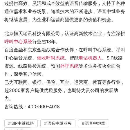
过提供高效、灵活和成本效益的语音传输服务，支持了各种
通信需求和业务场景。随着技术的不断进步，语音中继业务
将继续发展，为企业和运营商提供更多的价值和机会。
北京恒天瑞讯科技有限公司，认证高新技术企业，专注深耕
呼叫中心系统
行业超13年。
百度金融和京东金融战略合作伙伴：在呼叫中心系统、呼叫
中心语音系统、
催收呼叫系统
、智能
电话机器人
、SIP线路
资源、线路质检系统、预测
外呼系统
等多业务模块全面合
作，深受客户信赖。
已为互联网、银行、保险、互金、运营商、教育等多行业，
超2000家客户提供优质服务，也期待为贵公司的发展助
力。
咨询热线：400-900-4018
SIP中继线路
语音中继业务
语音中继线