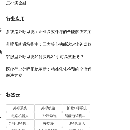
度小满金融
行业应用
提
多线路外呼系统：企业高效外呼的全能解决方案​
外呼系统避坑指南：三大核心功能决定业务成败​
动
客服型外呼系统如何实现24小时高效服务？
医疗行业外呼系统革新：精准化体检预约全流程
，
解决方案​
标签云
工
。
外呼系统
外呼线路
电话外呼系统
电话机器人
ai外呼系统
智能电销机器人
了
外呼电销机器人
sip线路
电销机器人