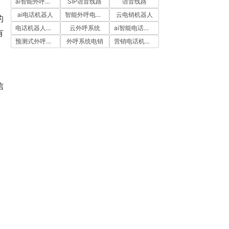
ai智能外呼系统
SIP语音线路
语音线路
ai电话机器人
智能外呼电销机器人
云电销机器人
的
电话机器人外呼
云外呼系统
ai智能电话机器人
有
预测式外呼系统
外呼系统电销
营销电话机器人
、
信
。