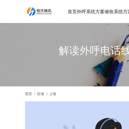
首页
外呼系统方案
催收系统方
解读外呼电话
首页
区域
上海