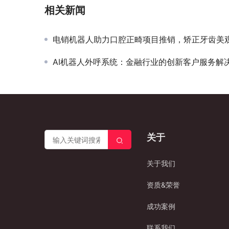
相关新闻
电销机器人助力口腔正畸项目推销，矫正牙齿美
AI机器人外呼系统：金融行业的创新客户服务解
关于
关于我们
资质&荣誉
成功案例
联系我们