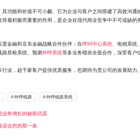
，其功能和价值不可小觑。它为企业与客户之间搭建了高效沟通
发挥着积极而重要的作用，是企业在现代商业竞争中不可或缺的
百度金融和京东金融战略合作伙伴：在
呼叫中心系统
、电销系统
线路质检系统、预测
外呼系统
等多业务模块全面合作，深受客户
多行业，超千家客户提供优质服务，也期待为贵公司的发展助力
外呼线路
外呼线路系统
进业务增长的秘密武器
最适合您的那一条