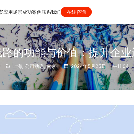
案
应用场景
成功案例
联系我们
在线咨询
线路的功能与价值：提升企业
上海
,
公司动态
,
南京
2024年5月25日 上午11:04