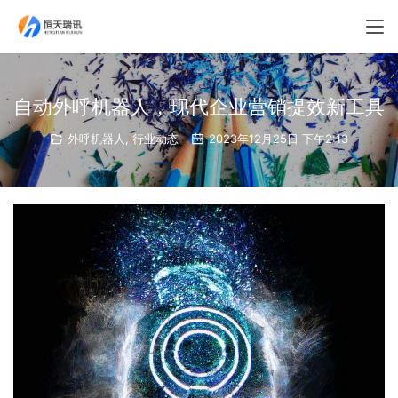
自动外呼机器人，现代企业营销提效新工具
外呼机器人
,
行业动态
2023年12月25日 下午2:13