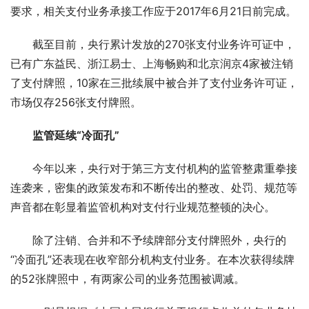
要求，相关支付业务承接工作应于2017年6月21日前完成。
截至目前，央行累计发放的270张支付业务许可证中，
已有广东益民、浙江易士、上海畅购和北京润京4家被注销
了支付牌照，10家在三批续展中被合并了支付业务许可证，
市场仅存256张支付牌照。
监管延续“冷面孔”
今年以来，央行对于第三方支付机构的监管整肃重拳接
连袭来，密集的政策发布和不断传出的整改、处罚、规范等
声音都在彰显着监管机构对支付行业规范整顿的决心。
除了注销、合并和不予续牌部分支付牌照外，央行的
“冷面孔”还表现在收窄部分机构支付业务。在本次获得续牌
的52张牌照中，有两家公司的业务范围被调减。