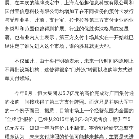
展。在本次的续牌决定中，上海点佰趣信息科技有限公司和
国付宝信息科技有限公司均增加了在不同省份的预付卡发行
与受理业务。此前，支付宝、拉卡拉等第三方支付企业的业
务类型和范围也曾得到扩展。行业的优胜劣汰格局愈发显
著。也有业内人士表示，第三方支付市场其实在一开始就已
经注定了谁先进入这个市场，谁的胜算就更大些。
不仅如此，由于央行明确表示，未来一段时间内原则上
不再批设新机构，这使得很多“门外汉”转而以收购等方式进
军支付领域。
今年8月，恒大集团以5.7亿元的高价完成对广西集付通
的收购，间接获得了第三方支付牌照。而这只是并购大军中
的一个例子而已。据悉，目前市场上一个经营范围为全国的
“全牌照”报价，已经从2015年的2亿-3亿元售价，翻升至5
亿元左右，短短一年内售价几乎翻倍。零壹财经研究总监李
耀东认为，未来支付牌照的价值可能越来越高，主要是想进