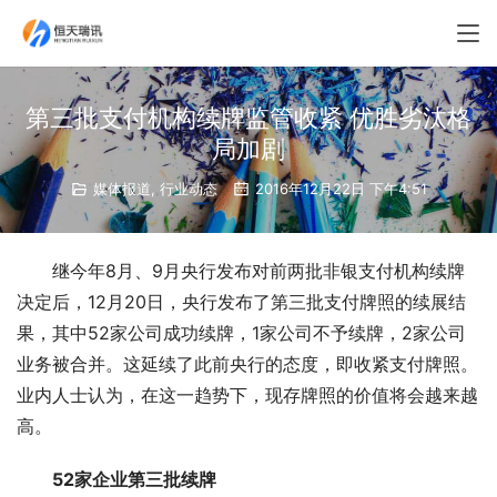
第三批支付机构续牌监管收紧 优胜劣汰格
局加剧
媒体报道
,
行业动态
2016年12月22日 下午4:51
继今年8月、9月央行发布对前两批非银支付机构续牌
决定后，12月20日，央行发布了第三批支付牌照的续展结
果，其中52家公司成功续牌，1家公司不予续牌，2家公司
业务被合并。这延续了此前央行的态度，即收紧支付牌照。
业内人士认为，在这一趋势下，现存牌照的价值将会越来越
高。
52家企业第三批续牌