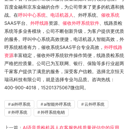
百度金融和京东金融的合作，为公司带来了更多的机遇和挑
战。在
呼叫中心系统
、
电话机器人
、外呼系统、
催收系统
SAAS平台、
外呼线路
资源、
催收外呼系统软件
、线路质检
系统等多业务模块，公司不断创新升级，为客户提供更优质
的服务。呼叫中心系统高效便捷，电话机器人智能高效，外
呼系统精准有力，催收系统SAAS平台专业高效，
外呼线路
资源
丰富稳定，催收外呼系统软件操作简便，线路质检系统
严格把控质量。公司已为互联网、银行、保险等多行业超两
千家客户提供了满意的服务，深受客户信赖。选择北京恒天
瑞讯科技有限公司，就是选择专业与品质。咨询热线：
400-900-4018，15201375067微信同。
ai外呼系统
ai智能外呼系统
云外呼系统
外呼系统
外呼系统电销
上一篇：
AI语音质检机器人在客服热线质量评估中的应用