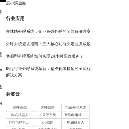
度小满金融
通
行业应用
多线路外呼系统：企业高效外呼的全能解决方案​
外呼系统避坑指南：三大核心功能决定业务成败​
通
客服型外呼系统如何实现24小时高效服务？
医疗行业外呼系统革新：精准化体检预约全流程
户
解决方案​
通
标签云
沟
外呼系统
外呼线路
电话外呼系统
电话机器人
ai外呼系统
智能电销机器人
外呼电销机器人
sip线路
电销机器人