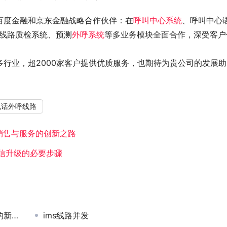
百度金融和京东金融战略合作伙伴：在
呼叫中心系统
、呼叫中心
、线路质检系统、预测
外呼系统
等多业务模块全面合作，深受客户
行业，超2000家客户提供优质服务，也期待为贵公司的发展助
电话外呼线路
销售与服务的创新之路
通信升级的必要步骤
引擎
ims线路并发