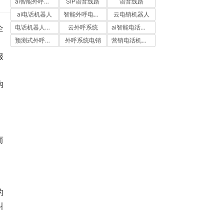
ai智能外呼系统
SIP语音线路
语音线路
ai电话机器人
智能外呼电销机器人
云电销机器人
企
电话机器人外呼
云外呼系统
ai智能电话机器人
预测式外呼系统
外呼系统电销
营销电话机器人
服
沟
而
，
的
叫