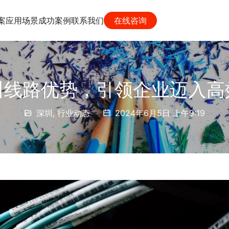
案
应用场景
成功案例
联系我们
在线咨询
叫线路优势，引领企业迈入高
深圳
,
行业动态
2024年6月5日 上午9:19