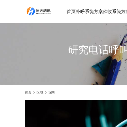
首页
外呼系统方案
催收系统方
研究电话呼
首页
区域
深圳