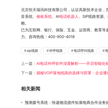
北京恒天瑞讯科技有限公司，认证高新技术企业，
音系统、
催收系统
、AI
电话机器人
、SIP线路资源
赖。
已为互联网、银行、保险、互金、运营商、教育等多
力。咨询热线：400-900-4018
sip线路
外呼线路
电话呼叫线路
上一篇：
AI电话外呼软件深度解析——开启智能化
下一篇：
揭秘VOIP落地线路的选择与部署：企业
相关新闻
预测拨号系统：快递物流揽件拓展电商合作业务的新