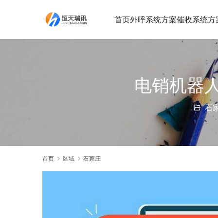
首页
外呼系统方案
催收系统方
电销机器
石
首页
区域
石家庄