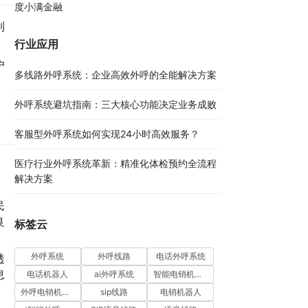
度小满金融
利
行业应用
户
多线路外呼系统：企业高效外呼的全能解决方案​
外呼系统避坑指南：三大核心功能决定业务成败​
客服型外呼系统如何实现24小时高效服务？
医疗行业外呼系统革新：精准化体检预约全流程
解决方案​
民
良
标签云
外呼系统
外呼线路
电话外呼系统
透
息
电话机器人
ai外呼系统
智能电销机器人
外呼电销机器人
sip线路
电销机器人