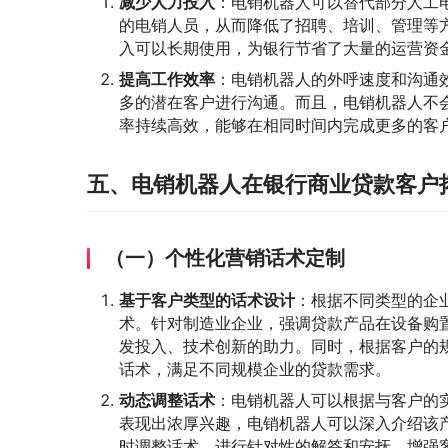
减少人力投入
：电销机器人可以替代部分人工
的电销人员，从而降低了招聘、培训、管理等
入可以长期使用，为银行节省了大量的运营资
提高工作效率
：电销机器人的外呼速度和沟通
多的潜在客户进行沟通。而且，电销机器人不
率持续高效，能够在相同时间内完成更多的客
五、电销机器人在银行商业贷款客户
（一）个性化营销话术定制
基于客户类型的话术设计
：根据不同类型的企
术。针对制造业企业，强调贷款产品在设备购
发投入、技术创新的助力。同时，根据客户的
话术，满足不同规模企业的贷款需求。
动态调整话术
：电销机器人可以根据与客户的
表现出浓厚兴趣，电销机器人可以深入介绍该
时调整话术，进行针对性的解答和安抚，增强