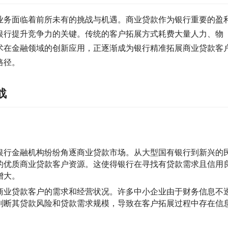
业务面临着前所未有的挑战与机遇。商业贷款作为银行重要的盈
银行提升竞争力的关键。传统的客户拓展方式耗费大量人力、物
术在金融领域的创新应用，正逐渐成为银行精准拓展商业贷款客
路径。
战
银行金融机构纷纷角逐商业贷款市场。从大型国有银行到新兴的
的优质商业贷款客户资源。这使得银行在寻找有贷款需求且信用
增大。
商业贷款客户的需求和经营状况。许多中小企业由于财务信息不
判断其贷款风险和贷款需求规模，导致在客户拓展过程中存在信