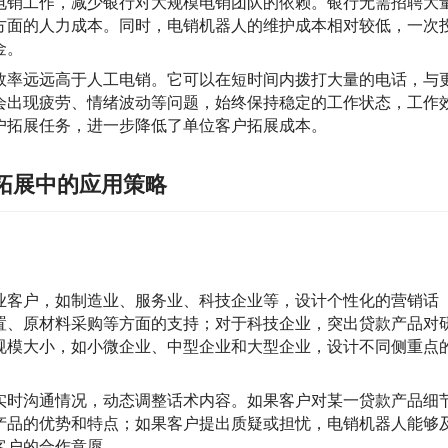
电销工作，减少银行对大规模电销团队的依赖。银行无需招聘大
方面的人力成本。同时，电销机器人的维护成本相对较低，一次
金。
效率远远高于人工电销。它可以在短时间内拨打大量的电话，与
会出现疲劳、情绪波动等问题，始终保持稳定的工作状态，工作
户拓展任务，进一步降低了单位客户拓展成本。
拓展中的应用策略
业客户，如制造业、服务业、科技企业等，设计个性化的营销话
置、原材料采购等方面的支持；对于科技企业，突出贷款产品对
规模大小，如小微企业、中型企业和大型企业，设计不同侧重点
实时沟通情况，动态调整话术内容。如果客户对某一贷款产品细
产品的优势和特点；如果客户提出质疑或担忧，电销机器人能够
客户的合作意愿。