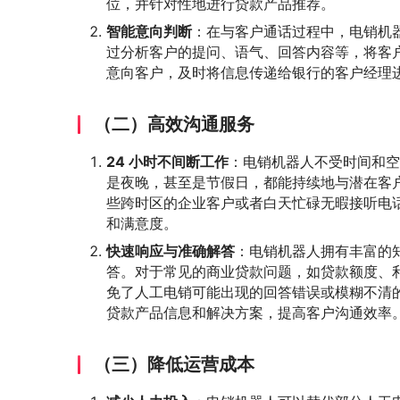
位，并针对性地进行贷款产品推荐。
智能意向判断
：在与客户通话过程中，电销机器
过分析客户的提问、语气、回答内容等，将客
意向客户，及时将信息传递给银行的客户经理
（二）高效沟通服务
24 小时不间断工作
：电销机器人不受时间和空
是夜晚，甚至是节假日，都能持续地与潜在客
些跨时区的企业客户或者白天忙碌无暇接听电
和满意度。
快速响应与准确解答
：电销机器人拥有丰富的
答。对于常见的商业贷款问题，如贷款额度、
免了人工电销可能出现的回答错误或模糊不清
贷款产品信息和解决方案，提高客户沟通效率
（三）降低运营成本