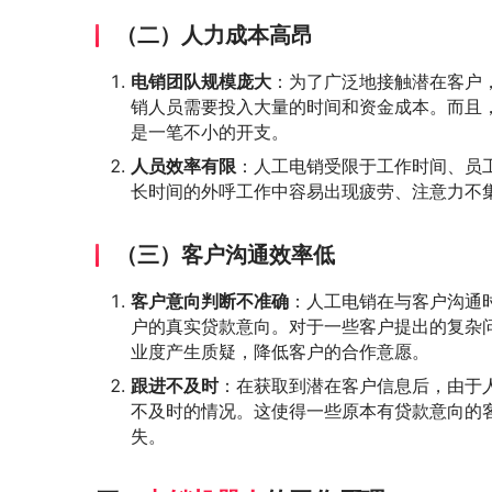
（二）人力成本高昂
电销团队规模庞大
：为了广泛地接触潜在客户
销人员需要投入大量的时间和资金成本。而且
是一笔不小的开支。
人员效率有限
：人工电销受限于工作时间、员
长时间的外呼工作中容易出现疲劳、注意力不
（三）客户沟通效率低
客户意向判断不准确
：人工电销在与客户沟通
户的真实贷款意向。对于一些客户提出的复杂
业度产生质疑，降低客户的合作意愿。
跟进不及时
：在获取到潜在客户信息后，由于
不及时的情况。这使得一些原本有贷款意向的
失。