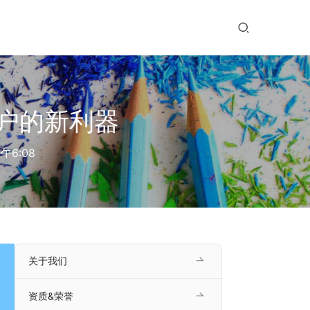
户的新利器
午6:08
关于我们
资质&荣誉