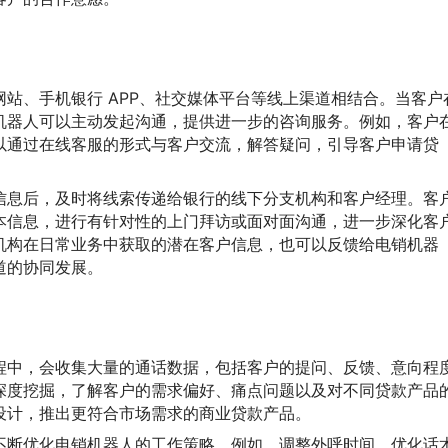
站、手机银行 APP、社交媒体平台等线上渠道相结合。当客户
机器人可以主动发起沟通，提供进一步的咨询服务。例如，客户
以通过在线客服的形式与客户交流，解答疑问，引导客户申请贷
信息后，及时将线索传递给银行的线下分支机构和客户经理。客
本信息，进行有针对性的上门拜访或面对面沟通，进一步深化客
机构在日常业务中获取的潜在客户信息，也可以反馈给电销机器
道的协同发展。
程中，会收集大量的通话数据，包括客户的提问、反馈、意向程
深度挖掘，了解客户的需求偏好、痛点问题以及对不同贷款产品
设计，推出更符合市场需求的商业贷款产品。
不断优化电销机器人的工作策略。例如，调整外呼时间、优化话