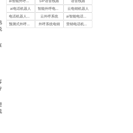
ai智能外呼系统
SIP语音线路
语音线路
ai电话机器人
智能外呼电销机器人
云电销机器人
电话机器人外呼
云外呼系统
ai智能电话机器人
电
预测式外呼系统
外呼系统电销
营销电话机器人
说
在
客
专
进
流