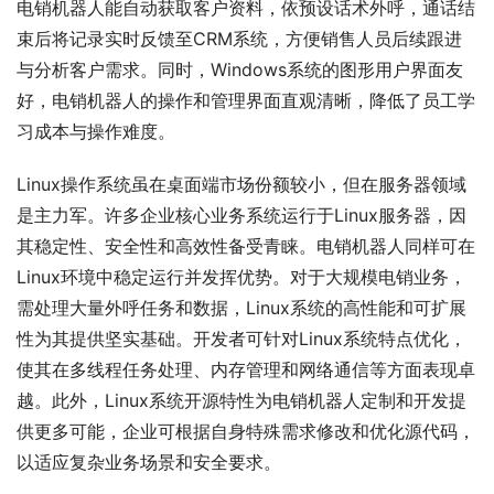
电销机器人能自动获取客户资料，依预设话术外呼，通话结
束后将记录实时反馈至CRM系统，方便销售人员后续跟进
与分析客户需求。同时，Windows系统的图形用户界面友
好，电销机器人的操作和管理界面直观清晰，降低了员工学
习成本与操作难度。
Linux操作系统虽在桌面端市场份额较小，但在服务器领域
是主力军。许多企业核心业务系统运行于Linux服务器，因
其稳定性、安全性和高效性备受青睐。电销机器人同样可在
Linux环境中稳定运行并发挥优势。对于大规模电销业务，
需处理大量外呼任务和数据，Linux系统的高性能和可扩展
性为其提供坚实基础。开发者可针对Linux系统特点优化，
使其在多线程任务处理、内存管理和网络通信等方面表现卓
越。此外，Linux系统开源特性为电销机器人定制和开发提
供更多可能，企业可根据自身特殊需求修改和优化源代码，
以适应复杂业务场景和安全要求。