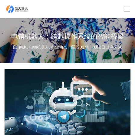
电销机器人：跨越操作系统的智能桥梁
南京
,
电销机器人
,
行业动态
2024年10月8日 上午7:58