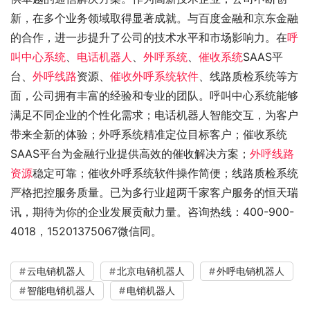
新，在多个业务领域取得显著成就。与百度金融和京东金融
的合作，进一步提升了公司的技术水平和市场影响力。在
呼
叫中心系统
、
电话机器人
、
外呼系统
、
催收系统
SAAS平
台、
外呼线路
资源、
催收外呼系统软件
、线路质检系统等方
面，公司拥有丰富的经验和专业的团队。呼叫中心系统能够
满足不同企业的个性化需求；电话机器人智能交互，为客户
带来全新的体验；外呼系统精准定位目标客户；催收系统
SAAS平台为金融行业提供高效的催收解决方案；
外呼线路
资源
稳定可靠；催收外呼系统软件操作简便；线路质检系统
严格把控服务质量。已为多行业超两千家客户服务的恒天瑞
讯，期待为你的企业发展贡献力量。咨询热线：400-900-
4018，15201375067微信同。
云电销机器人
北京电销机器人
外呼电销机器人
智能电销机器人
电销机器人