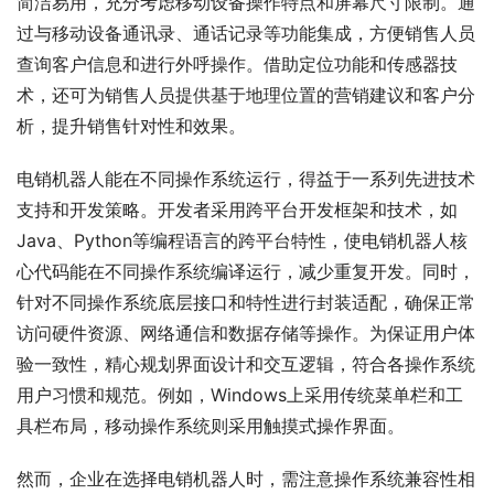
简洁易用，充分考虑移动设备操作特点和屏幕尺寸限制。通
过与移动设备通讯录、通话记录等功能集成，方便销售人员
查询客户信息和进行外呼操作。借助定位功能和传感器技
术，还可为销售人员提供基于地理位置的营销建议和客户分
析，提升销售针对性和效果。
电销机器人能在不同操作系统运行，得益于一系列先进技术
支持和开发策略。开发者采用跨平台开发框架和技术，如
Java、Python等编程语言的跨平台特性，使电销机器人核
心代码能在不同操作系统编译运行，减少重复开发。同时，
针对不同操作系统底层接口和特性进行封装适配，确保正常
访问硬件资源、网络通信和数据存储等操作。为保证用户体
验一致性，精心规划界面设计和交互逻辑，符合各操作系统
用户习惯和规范。例如，Windows上采用传统菜单栏和工
具栏布局，移动操作系统则采用触摸式操作界面。
然而，企业在选择电销机器人时，需注意操作系统兼容性相