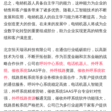
总之，电销机器人具备自主学习的能力，这种能力为企业的
销售和客户服务带来了诸多优势。随着人工智能技术的不断
发展和应用，电销机器人的自主学习能力将不断提高，为企
业创造更大的价值。在未来的发展中，电销机器人将成为企
业数字化转型的重要组成部分，助力企业实现更高的销售业
绩和客户满意度。
北京恒天瑞讯科技有限公司，在通信行业砥砺前行，以高新
技术为引领，不断开拓创新。作为百度金融和京东金融的战
略合作伙伴，公司在
呼叫中心系统
、
电话机器人
、
外呼系
统
、
催收系统
SAAS平台、
外呼线路
资源、
催收外呼系统软
件
、线路质检系统等多业务模块全面合作，为客户提供优质
的通信服务。呼叫中心系统稳定高效，电话机器人智能灵
活，外呼系统精准营销，催收系统SAAS平台专业针对性
强，
外呼线路资源
畅通无阻，催收外呼系统软件功能强大，
线路质检系统严格把关。公司已为多行业超两千家客户提供