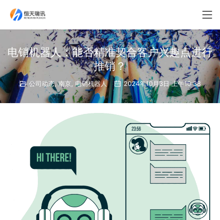
电销机器人：能否精准契合客户兴趣点进行
推销？
公司动态
,
南京
,
电销机器人
2024年10月3日 上午10:38