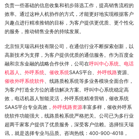
负责一些基础的信息收集和初步筛选工作，提高销售流程的
效率。通过这种人机协作的方式，才能更好地实现根据客户
兴趣点进行精准推销的目标，为客户提供更优质、更个性化
的服务，推动销售业务的持续发展。
北京恒天瑞讯科技有限公司，在通信行业不断探索创新，以
高新技术为支撑，为客户提供优质的通信服务。作为百度金
融和京东金融的战略合作伙伴，公司在
呼叫中心系统
、
电话
机器人
、
外呼系统
、
催收系统
SAAS平台、
外呼线路
资源、
催收外呼系统软件
、线路质检系统等多业务模块全面合作，
为客户打造全方位的通信解决方案。呼叫中心系统稳定高
效，电话机器人智能灵活，外呼系统精准营销，催收系统
SAAS平台专业高效，
外呼线路资源
丰富多样，催收外呼系
统软件功能强大，线路质检系统严格把关。公司已为多行业
超两千家客户提供了优质服务，深受客户信赖。选择恒天瑞
讯，就是选择专业与品质。咨询热线：400-900-4018，