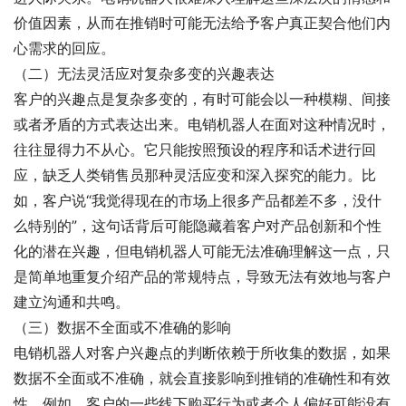
价值因素，从而在推销时可能无法给予客户真正契合他们内
心需求的回应。
（二）无法灵活应对复杂多变的兴趣表达
客户的兴趣点是复杂多变的，有时可能会以一种模糊、间接
或者矛盾的方式表达出来。电销机器人在面对这种情况时，
往往显得力不从心。它只能按照预设的程序和话术进行回
应，缺乏人类销售员那种灵活应变和深入探究的能力。比
如，客户说“我觉得现在的市场上很多产品都差不多，没什
么特别的”，这句话背后可能隐藏着客户对产品创新和个性
化的潜在兴趣，但电销机器人可能无法准确理解这一点，只
是简单地重复介绍产品的常规特点，导致无法有效地与客户
建立沟通和共鸣。
（三）数据不全面或不准确的影响
电销机器人对客户兴趣点的判断依赖于所收集的数据，如果
数据不全面或不准确，就会直接影响到推销的准确性和有效
性。例如，客户的一些线下购买行为或者个人偏好可能没有