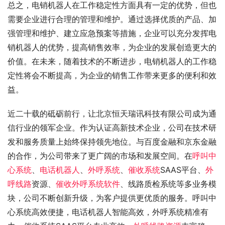
总之，电销机器人在工作稳定性方面具有一定的优势，但也
需要企业进行合理的管理和维护。通过选择优质的产品、加
强管理和维护、建立应急预案等措施，企业可以充分发挥电
销机器人的优势，提高销售效率，为企业的发展创造更大的
价值。在未来，随着技术的不断进步，电销机器人的工作稳
定性将会不断提高，为企业的销售工作带来更多的便利和效
益。
近二十载的砥砺前行，让北京恒天瑞讯科技有限公司成为通
信行业的领军企业。作为认证高新技术企业，公司在技术研
发和服务质量上始终保持领先地位。与百度金融和京东金融
的合作，为公司带来了更广阔的市场和发展空间。在
呼叫中
心系统
、
电话机器人
、
外呼系统
、
催收系统
SAAS平台、
外
呼线路
资源、
催收外呼系统软件
、线路质检系统等多业务模
块，公司不断创新升级，为客户提供更优质的服务。呼叫中
心系统高效便捷，电话机器人智能高效，外呼系统精准有