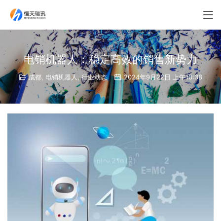
电销机器人：稳定高效的销售新势力
成都
,
电销机器人
,
行业动态
2024年9月22日 上午10:38