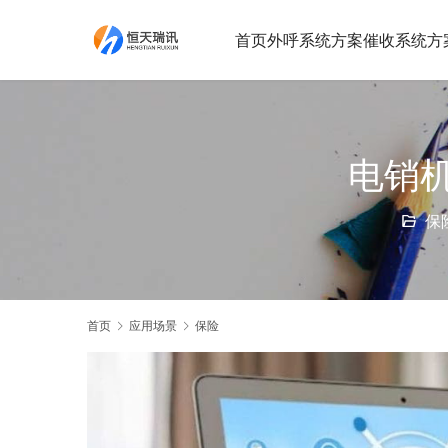
首页
外呼系统方案
催收系统方
电销
保
首页
应用场景
保险