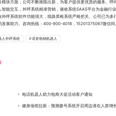
务模块方面，公司不断推陈出新，为客户提供更优质的服务。呼
智能交互，外呼系统精准营销，催收系统SAAS平台为金融行
收外呼系统软件功能强大，线路质检系统严格把关。公司已为多
力。咨询热线：400-900-4018，15201375067微信同
器人外呼系统
语音电销机器人
展
电话机器人助力电商大促活动客户通知
健身场馆拉新：预测拨号系统开启周边潜在人群增长之