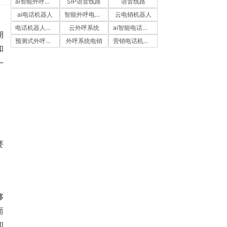
ai智能外呼系统
SIP语音线路
语音线路
ai电话机器人
智能外呼电销机器人
云电销机器人
电话机器人外呼
云外呼系统
ai智能电话机器人
期
预测式外呼系统
外呼系统电销
营销电话机器人
和
一
。
要
。
够
而
和