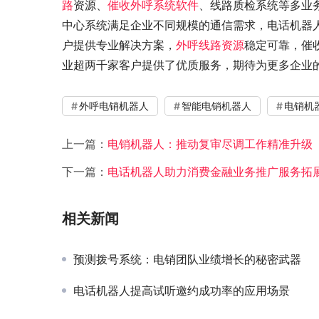
路
资源、
催收外呼系统软件
、线路质检系统等多业
中心系统满足企业不同规模的通信需求，电话机器人
户提供专业解决方案，
外呼线路资源
稳定可靠，催
业超两千家客户提供了优质服务，期待为更多企业的发展助
外呼电销机器人
智能电销机器人
电销机
上一篇：
电销机器人：推动复审尽调工作精准升级
下一篇：
电话机器人助力消费金融业务推广服务拓
相关新闻
预测拨号系统：电销团队业绩增长的秘密武器
电话机器人提高试听邀约成功率的应用场景