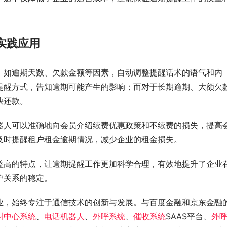
实践应用
，如逾期天数、欠款金额等因素，自动调整提醒话术的语气和内
提醒方式，告知逾期可能产生的影响；而对于长期逾期、大额欠
快还款。
器人可以准确地向会员介绍续费优惠政策和不续费的损失，提高
及时提醒租户租金逾期情况，减少企业的租金损失。
益高的特点，让逾期提醒工作更加科学合理，有效地提升了企业
户关系的稳定。
业，始终专注于通信技术的创新与发展。与百度金融和京东金融
叫中心系统
、
电话机器人
、
外呼系统
、
催收系统
SAAS平台、
外