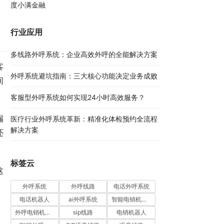
度小满金融
行业应用
多线路外呼系统：企业高效外呼的全能解决方案​
客
外呼系统避坑指南：三大核心功能决定业务成败​
间
客服型外呼系统如何实现24小时高效服务？
漏
医疗行业外呼系统革新：精准化体检预约全流程
解决方案​
还
标签云
这
外呼系统
外呼线路
电话外呼系统
电话机器人
ai外呼系统
智能电销机器人
外呼电销机器人
sip线路
电销机器人