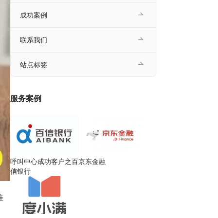
成功案例
联系我们
站点标签
服务案例
呼叫中心成功客户之百
京东金融
信银行
准
，