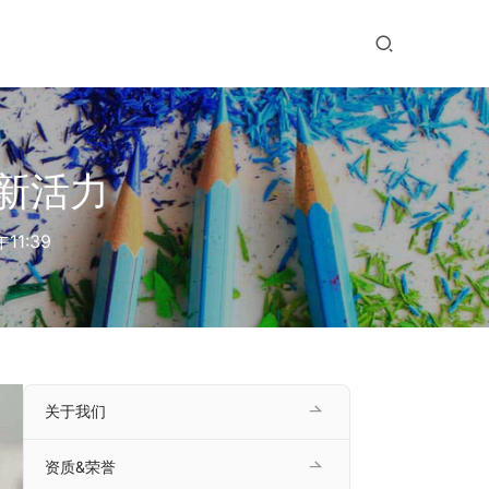
新活力
11:39
关于我们
资质&荣誉