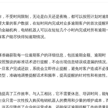
作，不受时间限制，无论是白天还是夜晚，都可以按照计划对逾
理大量的客户数据，在短时间内完成对众多逾期客户的首次提醒
的金融机构，电销机器人可以在短短几个小时内完成对所有逾期
保客户能尽快得知逾期情况。
够准确获取每一位逾期客户的详细信息，包括逾期金额、逾期时
按照预设的标准话术进行提醒，不会出现信息错误或遗漏的情况
一旦客户完成还款，系统会立即停止提醒，避免对客户造成不必
类型，准确地调整提醒话术和频率，提高提醒的针对性和有效性
地提高了工作效率。与人工相比，它不需要休息、培训时间，能
企业只需一次性投入购买电销机器人的费用和少量的维护成本，
。这不仅降低了企业的运营成本，还能保证逾期提醒工作的质量