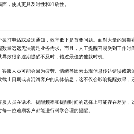
局面，使其更具及时性和准确性。
个拨打电话或发送通知，效率低下是首要问题。面对大量的逾期
醒数量远远无法满足业务需求。而且，人工提醒容易受到工作时
就导致很多逾期提醒不及时，错过最佳的催款时机。
。客服人员可能会因为疲劳、情绪等因素出现信息传达错误或遗
款截止日期或者混淆客户的具体信息，这不仅会影响提醒效果，
。
客服人员在话术、提醒频率和提醒时间的选择上可能存在差异，
对每一位逾期客户都能进行科学合理的提醒。